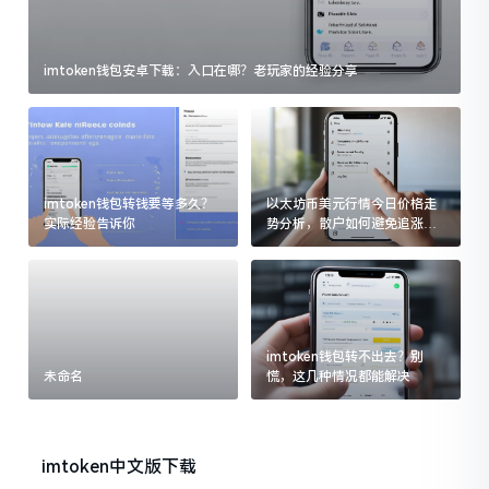
imtoken钱包安卓下载：入口在哪？老玩家的经验分享
imtoken钱包转钱要等多久？
以太坊币美元行情今日价格走
实际经验告诉你
势分析，散户如何避免追涨杀
跌被套牢
imtoken钱包转不出去？别
未命名
慌，这几种情况都能解决
imtoken中文版下载