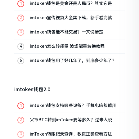
imtoken钱包是美金还是人民币？其实它是个
“多面手”
imtoken宣传视频大全集下载，新手看完就懂
怎么用
imtoken钱包能不能交易？一文说清楚
imtoken怎么转能量 波场能量转换教程
imtoken钱包用了好几年了，到底多少年了？
imtoken钱包2.0
imtoken钱包支持哪些设备？手机电脑都能用
火币BTC转到imToken要等多久？过来人说说
真实情况
imToken转账记录查询，教你正确查看方法