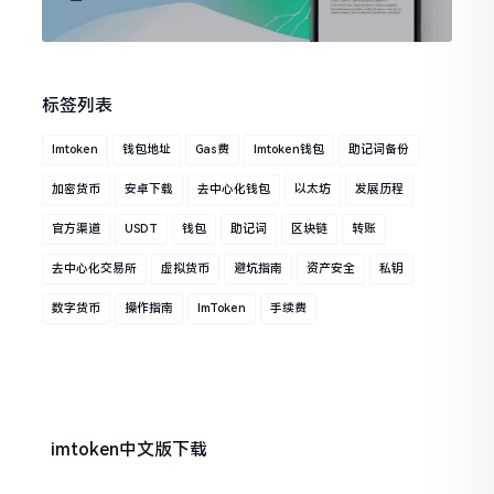
标签列表
Imtoken
钱包地址
Gas费
Imtoken钱包
助记词备份
加密货币
安卓下载
去中心化钱包
以太坊
发展历程
官方渠道
USDT
钱包
助记词
区块链
转账
去中心化交易所
虚拟货币
避坑指南
资产安全
私钥
数字货币
操作指南
ImToken
手续费
imtoken中文版下载