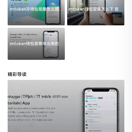
imtoken冷钱包能量怎么搞？
imtoken钱包安卓怎么下 官方
过来人告诉你门道
渠道避坑指南
imtoken钱包是哪年出来的？
一文给你说清楚
精彩导读