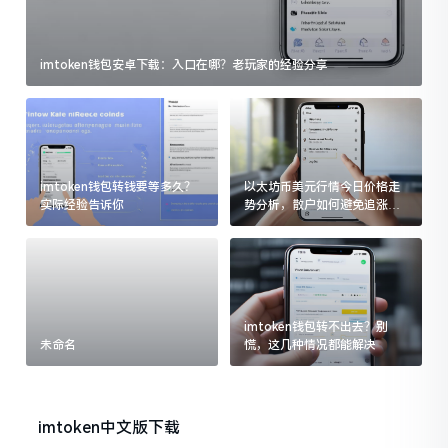
imtoken钱包安卓下载：入口在哪？老玩家的经验分享
imtoken钱包转钱要等多久？
以太坊币美元行情今日价格走
实际经验告诉你
势分析，散户如何避免追涨杀
跌被套牢
imtoken钱包转不出去？别
未命名
慌，这几种情况都能解决
imtoken中文版下载