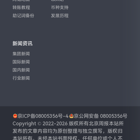
转账教程
币种支持
助记词备份
发展历程
新闻资讯
集团新闻
国际新闻
国内新闻
行业新闻
京ICP备08005356号-4
京公网安备 08005356号
Copyright © 2022-2026 版权所有
北京周报
本站所
发布的文章内容均为原创整理与独立撰写，版权归
本站所有。未经本站书面授权，任何单位或个人不