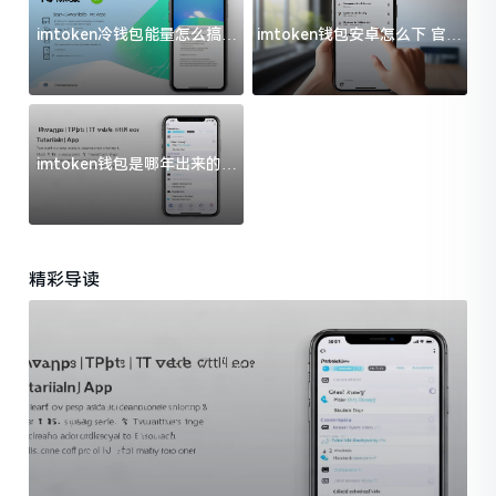
imtoken冷钱包能量怎么搞？
imtoken钱包安卓怎么下 官方
过来人告诉你门道
渠道避坑指南
imtoken钱包是哪年出来的？
一文给你说清楚
精彩导读