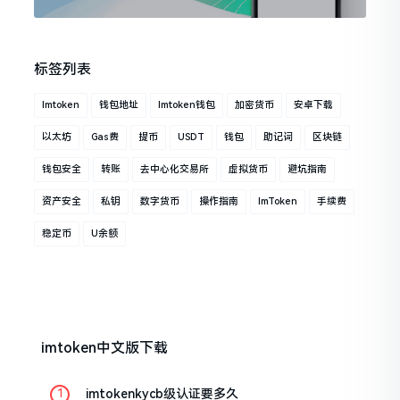
标签列表
Imtoken
钱包地址
Imtoken钱包
加密货币
安卓下载
以太坊
Gas费
提币
USDT
钱包
助记词
区块链
钱包安全
转账
去中心化交易所
虚拟货币
避坑指南
资产安全
私钥
数字货币
操作指南
ImToken
手续费
稳定币
U余额
imtoken中文版下载
imtokenkycb级认证要多久