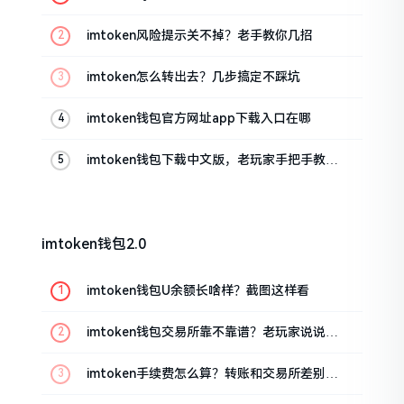
imtoken风险提示关不掉？老手教你几招
imtoken怎么转出去？几步搞定不踩坑
imtoken钱包官方网址app下载入口在哪
imtoken钱包下载中文版，老玩家手把手教你
避坑
imtoken钱包2.0
imtoken钱包U余额长啥样？截图这样看
imtoken钱包交易所靠不靠谱？老玩家说说心
里话
imtoken手续费怎么算？转账和交易所差别大
了