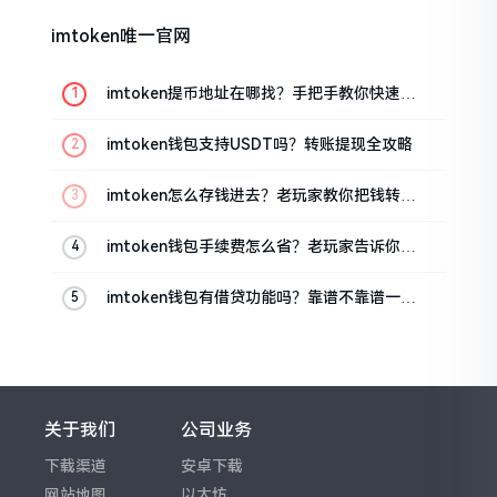
imtoken唯一官网
imtoken提币地址在哪找？手把手教你快速查
看
imtoken钱包支持USDT吗？转账提现全攻略
imtoken怎么存钱进去？老玩家教你把钱转进
钱包
imtoken钱包手续费怎么省？老玩家告诉你几
个实在招
imtoken钱包有借贷功能吗？靠谱不靠谱一文
说清楚
关于我们
公司业务
下载渠道
安卓下载
网站地图
以太坊