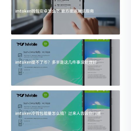
imtoken钱包安卓怎么下 官方渠道避坑指南
imtoken提不了币？多半是这几件事没处理好
imtoken冷钱包能量怎么搞？过来人告诉你门道