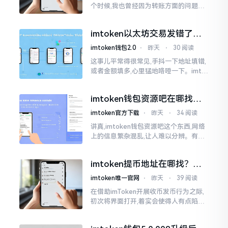
个时候,我也曾经因为转账方面的问题而
被卡住了好多次。挖出来的矿币堆积在
了鱼池账户之中,看起来的确让人感觉颇
imtoken以太坊交易发错了咋
为畅快
整？取消方法告诉你
imtoken钱包2.0
⋅
昨天
⋅
30 阅读
这事儿平常得很常见,手抖一下地址填错,
或者金额填多,心里猛地咯噔一下。imto
ken里的以太坊那交易,本质乃是一锤子
买卖啊,一旦提交到区块链之上
imtoken钱包资源吧在哪找，
这些坑我帮你趟过
imtoken官方下载
⋅
昨天
⋅
34 阅读
讲真,imtoken钱包资源吧这个东西,网络
上的信息繁杂混乱,让人难以分辨。有的
人声称那是官方途径,有的人则表示是第
三方进行的搬运。倘若找对了资源
imtoken提币地址在哪找？手
把手教你快速查看
imtoken唯一官网
⋅
昨天
⋅
39 阅读
在借助imToken开展收币发币行为之际,
初次将界面打开,着实会使得人有点陷入
发懵的状态,那密密麻麻的按钮,多得以至
于如同迷宫一样。好多人纷纷询问我