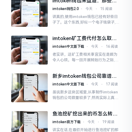
imtoken钱包来盘道：那些踩
据助记词来生成的,通俗讲
过的坑和保命招
imtoken钱包2.0
⋅
今天
⋅
15 阅读
讲真的,使用imtoken钱包已经有好些日
子了。这个东西,好似一个电子钱袋子,里
面装着你那些数字资产。有的人使用起
来一帆风顺、毫无阻碍,有的人使用起来
imtoken矿工费代付怎么取
却提心吊胆、神经紧绷。
消？老手教你几招
imtoken中文版下载
⋅
今天
⋅
16 阅读
老实讲，这矿工费相关事宜实在是颇为
令人心烦。每一回开展转账行为之际,就
好比投身于抽奖活动那样,压根没办法晓
得紧接着的下一秒会扣掉多少手续费。
新乡imtoken钱包公司靠谱
时隔多年
吗？普通人怎么避坑
imtoken中文版下载
⋅
今天
⋅
17 阅读
虽说新乡这块区域里,从事制作imtoken
钱包的公司数量较多了,然而实际上真正
值得信赖靠谱的却没几个。友人先前寻
觅过一家公司,表示那家公司声称能够给
鱼池挖矿挖出来的币怎么转到
予协助进行操作的
imtoken钱包？
imtoken官方下载
⋅
今天
⋅
19 阅读
讲实在话,在最初开始进行鱼池挖矿的那