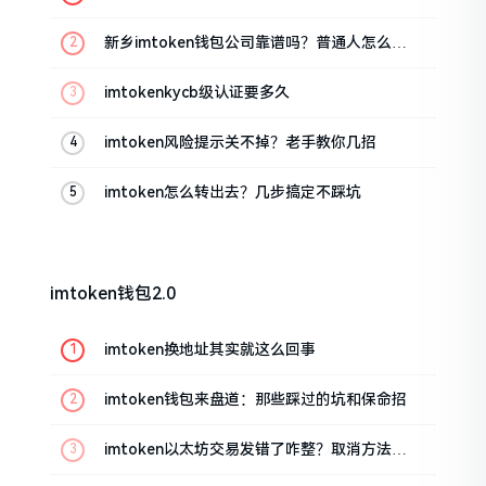
新乡imtoken钱包公司靠谱吗？普通人怎么避
坑
imtokenkycb级认证要多久
imtoken风险提示关不掉？老手教你几招
imtoken怎么转出去？几步搞定不踩坑
imtoken钱包2.0
imtoken换地址其实就这么回事
imtoken钱包来盘道：那些踩过的坑和保命招
imtoken以太坊交易发错了咋整？取消方法告
诉你