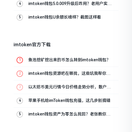
imtoken钱包5.0.009升级后咋用？老用户实测
分享
imtoken钱包U余额长啥样？截图这样看
imtoken官方下载
鱼池挖矿挖出来的币怎么转到imtoken钱包？
imtoken钱包资源吧在哪找，这些坑我帮你趟
过
以太坊币美元行情今日价格走势分析，散户如
何避免追涨杀跌被套牢
苹果手机给imToken钱包充值，这几步别搞错
imtoken钱包资产为零怎么找回？老张教你几
招