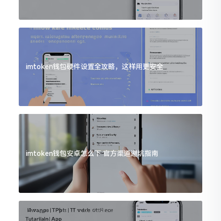
imtoken钱包硬件设置全攻略，这样用更安全
imtoken钱包安卓怎么下 官方渠道避坑指南