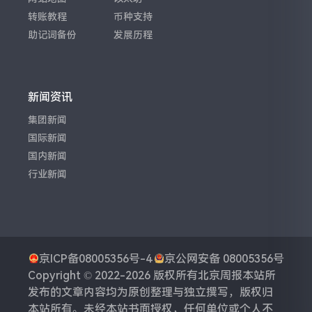
转账教程
币种支持
助记词备份
发展历程
新闻资讯
集团新闻
国际新闻
国内新闻
行业新闻
京ICP备08005356号-4
京公网安备 08005356号
Copyright © 2022-2026 版权所有
北京周报
本站所
发布的文章内容均为原创整理与独立撰写，版权归
本站所有。未经本站书面授权，任何单位或个人不