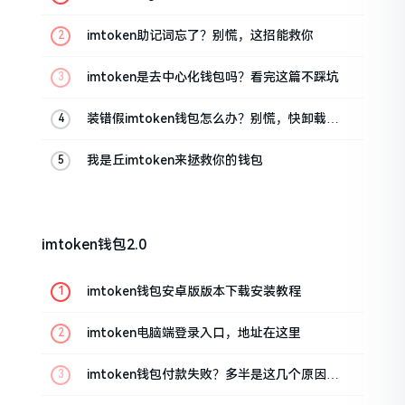
油条的私房话
imtoken助记词忘了？别慌，这招能救你
imtoken是去中心化钱包吗？看完这篇不踩坑
装错假imtoken钱包怎么办？别慌，快卸载，
这几招能救急
我是丘imtoken来拯救你的钱包
imtoken钱包2.0
imtoken钱包安卓版版本下载安装教程
imtoken电脑端登录入口，地址在这里
imtoken钱包付款失败？多半是这几个原因闹
的