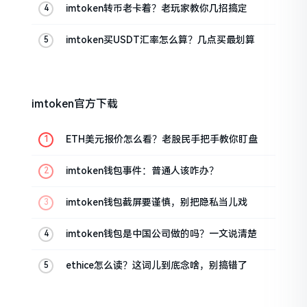
imtoken转币老卡着？老玩家教你几招搞定
imtoken买USDT汇率怎么算？几点买最划算
imtoken官方下载
ETH美元报价怎么看？老股民手把手教你盯盘
imtoken钱包事件：普通人该咋办？
imtoken钱包截屏要谨慎，别把隐私当儿戏
imtoken钱包是中国公司做的吗？一文说清楚
ethice怎么读？这词儿到底念啥，别搞错了