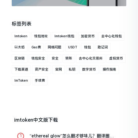
标签列表
Imtoken
钱包地址
Imtoken钱包
加密货币
去中心化钱包
以太坊
Gas费
网络问题
USDT
钱包
助记词
区块链
钱包安全
安全
转账
去中心化交易所
虚拟货币
下载渠道
资产安全
官网
私钥
数字货币
操作指南
ImToken
手续费
imtoken中文版下载
“ethereal glow”怎么翻才够味儿？翻译圈老