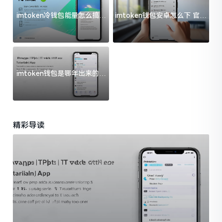
imtoken冷钱包能量怎么搞？
imtoken钱包安卓怎么下 官方
过来人告诉你门道
渠道避坑指南
imtoken钱包是哪年出来的？
一文给你说清楚
精彩导读