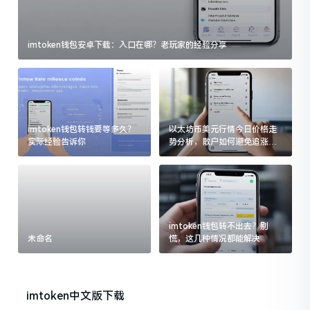
imtoken钱包安卓下载：入口在哪？老玩家的经验分享
imtoken钱包转钱要等多久？
以太坊币美元行情今日价格走
实际经验告诉你
势分析，散户如何避免追涨杀
跌被套牢
imtoken钱包转不出去？别
未命名
慌，这几种情况都能解决
imtoken中文版下载