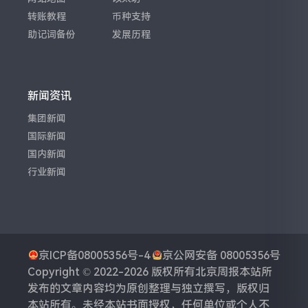
转账教程
币种支持
助记词备份
发展历程
新闻资讯
集团新闻
国际新闻
国内新闻
行业新闻
京ICP备08005356号-4
京公网安备 08005356号
Copyright © 2022-2026 版权所有
北京周报
本站所
发布的文章内容均为原创整理与独立撰写，版权归
本站所有。未经本站书面授权，任何单位或个人不