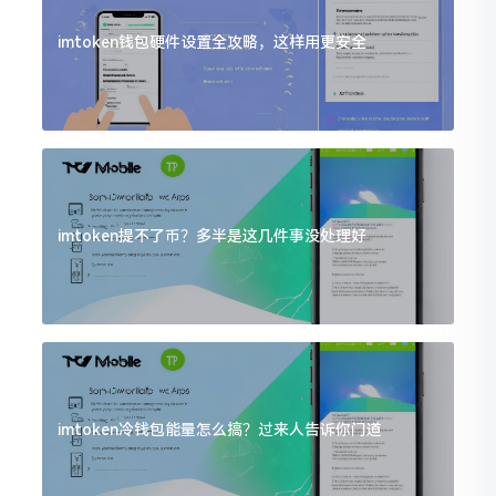
imtoken钱包硬件设置全攻略，这样用更安全
imtoken提不了币？多半是这几件事没处理好
imtoken冷钱包能量怎么搞？过来人告诉你门道