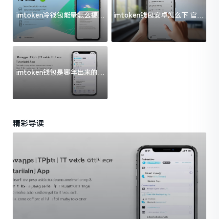
imtoken冷钱包能量怎么搞？
imtoken钱包安卓怎么下 官方
过来人告诉你门道
渠道避坑指南
imtoken钱包是哪年出来的？
一文给你说清楚
精彩导读