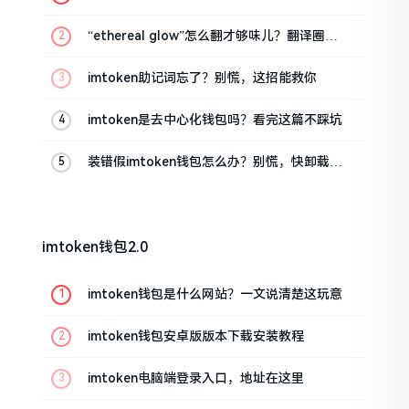
话
“ethereal glow”怎么翻才够味儿？翻译圈老
油条的私房话
imtoken助记词忘了？别慌，这招能救你
imtoken是去中心化钱包吗？看完这篇不踩坑
装错假imtoken钱包怎么办？别慌，快卸载，
这几招能救急
imtoken钱包2.0
imtoken钱包是什么网站？一文说清楚这玩意
imtoken钱包安卓版版本下载安装教程
imtoken电脑端登录入口，地址在这里