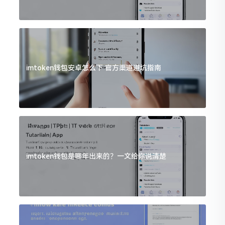
imtoken钱包安卓怎么下 官方渠道避坑指南
imtoken钱包是哪年出来的？一文给你说清楚