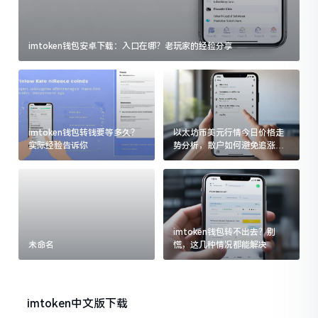
imtoken钱包安卓下载：入口在哪？老玩家的经验分享
imtoken钱包转钱要等多久？
以太坊币美元行情今日价格走
实际经验告诉你
势分析，散户如何避免追涨杀
跌被套牢
imtoken钱包转不出去？别
未命名
慌，这几种情况都能解决
imtoken中文版下载