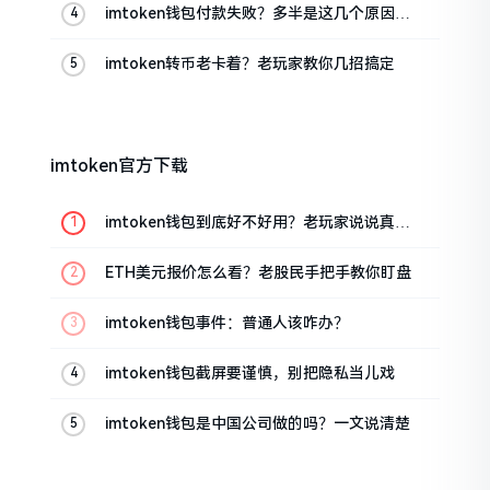
imtoken钱包付款失败？多半是这几个原因闹
的
imtoken转币老卡着？老玩家教你几招搞定
imtoken官方下载
imtoken钱包到底好不好用？老玩家说说真实
体验
ETH美元报价怎么看？老股民手把手教你盯盘
imtoken钱包事件：普通人该咋办？
imtoken钱包截屏要谨慎，别把隐私当儿戏
imtoken钱包是中国公司做的吗？一文说清楚