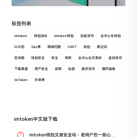
标签列表
Imtoken
钱包地址
Imtoken钱包
加密货币
去中心化钱包
以太坊
Gas费
网络问题
USDT
钱包
助记词
区块链
钱包安全
安全
转账
去中心化交易所
虚拟货币
下载渠道
资产安全
官网
私钥
数字货币
操作指南
ImToken
手续费
imtoken中文版下载
imtoken钱包交易安全吗 - 老用户的一些心里