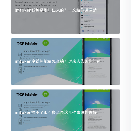
imtoken钱包是哪年出来的？一文给你说清楚
imtoken冷钱包能量怎么搞？过来人告诉你门道
imtoken提不了币？多半是这几件事没处理好