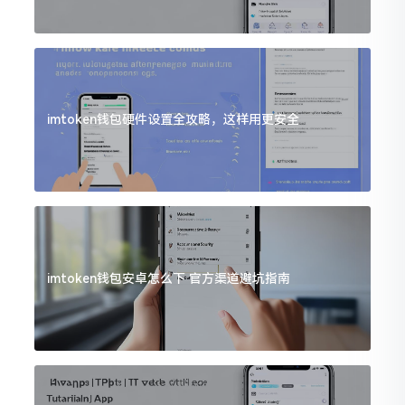
imtoken钱包硬件设置全攻略，这样用更安全
imtoken钱包安卓怎么下 官方渠道避坑指南