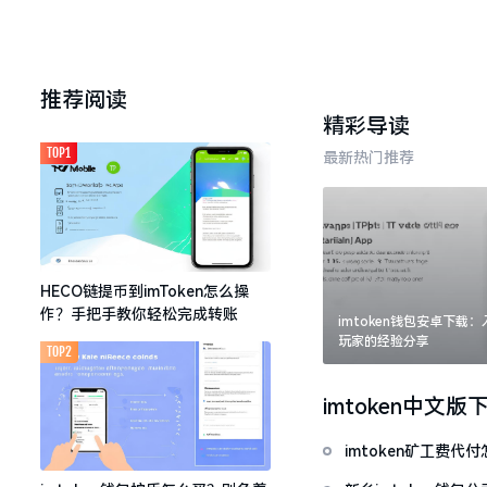
推荐阅读
精彩导读
TOP1
最新热门推荐
HECO链提币到imToken怎么操
作？手把手教你轻松完成转账
imtoken钱包安卓下载
玩家的经验分享
TOP2
imtoken中文版
imtoken矿工费