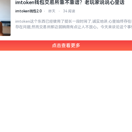
imtoken钱包交易所靠不靠谱？老玩家说说心里话
imtoken钱包2.0
⋅
昨天
⋅
34 阅读
imtoken这个东西已经使用了挺长一段时间了,诚实地讲,心里始终
存在问题,然而交易所那边就稍微有点让人不放心。今天来谈论这个事
点击查看更多