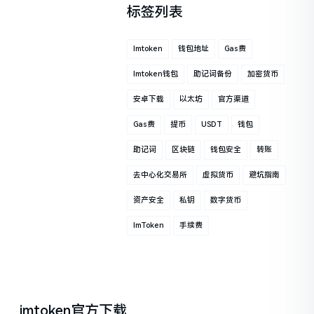
标签列表
Imtoken
钱包地址
Gas费
Imtoken钱包
助记词备份
加密货币
安卓下载
以太坊
官方渠道
Gas费
提币
USDT
钱包
助记词
区块链
钱包安全
转账
去中心化交易所
虚拟货币
避坑指南
资产安全
私钥
数字货币
ImToken
手续费
imtoken官方下载