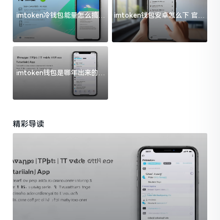
imtoken冷钱包能量怎么搞？
imtoken钱包安卓怎么下 官方
过来人告诉你门道
渠道避坑指南
imtoken钱包是哪年出来的？
一文给你说清楚
精彩导读