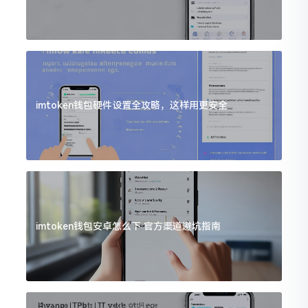
imtoken钱包硬件设置全攻略，这样用更安全
imtoken钱包安卓怎么下 官方渠道避坑指南