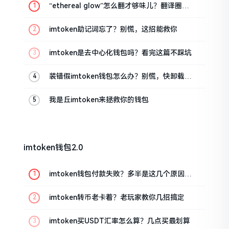
“ethereal glow”怎么翻才够味儿？翻译圈老
油条的私房话
imtoken助记词忘了？别慌，这招能救你
imtoken是去中心化钱包吗？看完这篇不踩坑
装错假imtoken钱包怎么办？别慌，快卸载，
这几招能救急
我是丘imtoken来拯救你的钱包
imtoken钱包2.0
imtoken钱包付款失败？多半是这几个原因闹
的
imtoken转币老卡着？老玩家教你几招搞定
imtoken买USDT汇率怎么算？几点买最划算