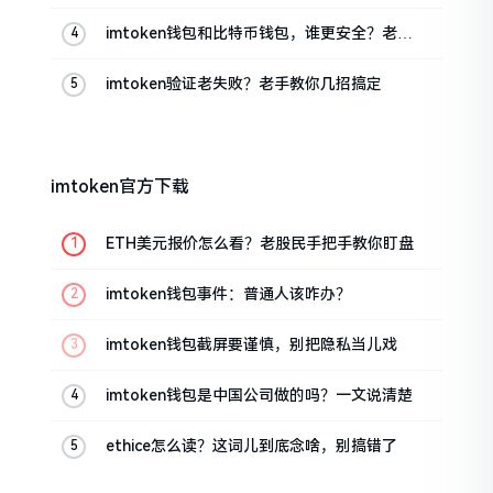
imtoken钱包和比特币钱包，谁更安全？老玩
家来聊聊
imtoken验证老失败？老手教你几招搞定
imtoken官方下载
ETH美元报价怎么看？老股民手把手教你盯盘
imtoken钱包事件：普通人该咋办？
imtoken钱包截屏要谨慎，别把隐私当儿戏
imtoken钱包是中国公司做的吗？一文说清楚
ethice怎么读？这词儿到底念啥，别搞错了