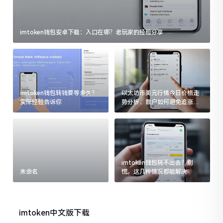
imtoken钱包安卓下载：入口在哪？老玩家的经验分享
imtoken钱包转钱要等多久？
以太坊币美元行情今日价格走
实际经验告诉你
势分析，散户如何避免追涨杀
跌被套牢
imtoken钱包转不出去？别
未命名
慌，这几种情况都能解决
imtoken中文版下载