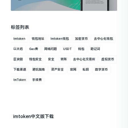
标签列表
Imtoken
钱包地址
Imtoken钱包
加密货币
去中心化钱包
以太坊
Gas费
网络问题
USDT
钱包
助记词
区块链
钱包安全
安全
转账
去中心化交易所
虚拟货币
下载渠道
避坑指南
资产安全
官网
私钥
数字货币
ImToken
手续费
imtoken中文版下载