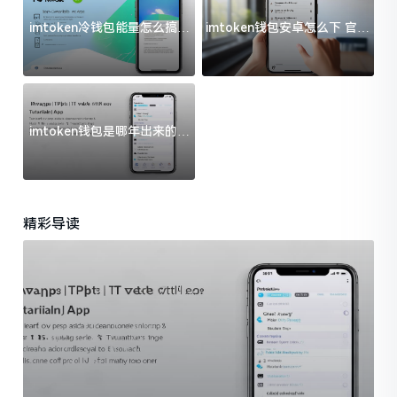
imtoken冷钱包能量怎么搞？
imtoken钱包安卓怎么下 官方
过来人告诉你门道
渠道避坑指南
imtoken钱包是哪年出来的？
一文给你说清楚
精彩导读