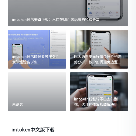
imtoken钱包安卓下载：入口在哪？老玩家的经验分享
imtoken钱包转钱要等多久？
以太坊币美元行情今日价格走
实际经验告诉你
势分析，散户如何避免追涨杀
跌被套牢
imtoken钱包转不出去？别
未命名
慌，这几种情况都能解决
imtoken中文版下载