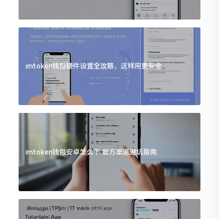
imtoken钱包硬件设置全攻略，这样用更安全
imtoken钱包安卓怎么下 官方渠道避坑指南