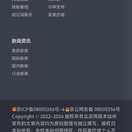
转账教程
币种支持
助记词备份
发展历程
新闻资讯
集团新闻
国际新闻
国内新闻
行业新闻
京ICP备08005356号-4
京公网安备 08005356号
Copyright © 2022-2026 版权所有
北京周报
本站所
发布的文章内容均为原创整理与独立撰写，版权归
本站所有。未经本站书面授权，任何单位或个人不