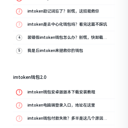
油条的私房话
imtoken助记词忘了？别慌，这招能救你
imtoken是去中心化钱包吗？看完这篇不踩坑
装错假imtoken钱包怎么办？别慌，快卸载，
这几招能救急
我是丘imtoken来拯救你的钱包
imtoken钱包2.0
imtoken钱包安卓版版本下载安装教程
imtoken电脑端登录入口，地址在这里
imtoken钱包付款失败？多半是这几个原因闹
的