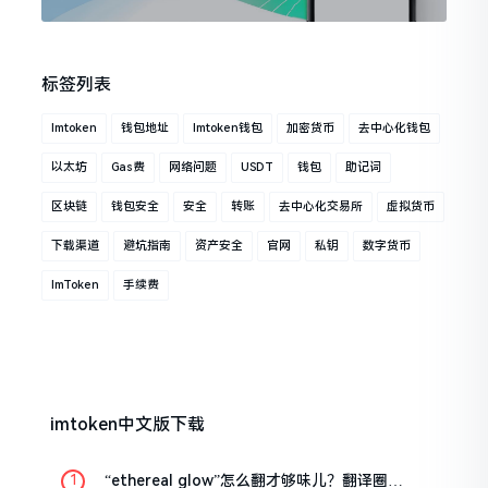
标签列表
Imtoken
钱包地址
Imtoken钱包
加密货币
去中心化钱包
以太坊
Gas费
网络问题
USDT
钱包
助记词
区块链
钱包安全
安全
转账
去中心化交易所
虚拟货币
下载渠道
避坑指南
资产安全
官网
私钥
数字货币
ImToken
手续费
imtoken中文版下载
“ethereal glow”怎么翻才够味儿？翻译圈老