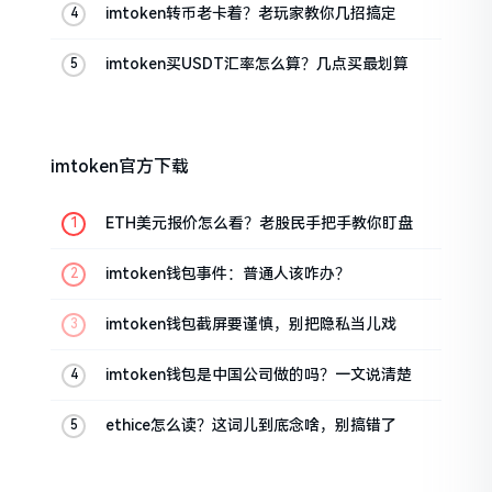
imtoken转币老卡着？老玩家教你几招搞定
imtoken买USDT汇率怎么算？几点买最划算
imtoken官方下载
ETH美元报价怎么看？老股民手把手教你盯盘
imtoken钱包事件：普通人该咋办？
imtoken钱包截屏要谨慎，别把隐私当儿戏
imtoken钱包是中国公司做的吗？一文说清楚
ethice怎么读？这词儿到底念啥，别搞错了