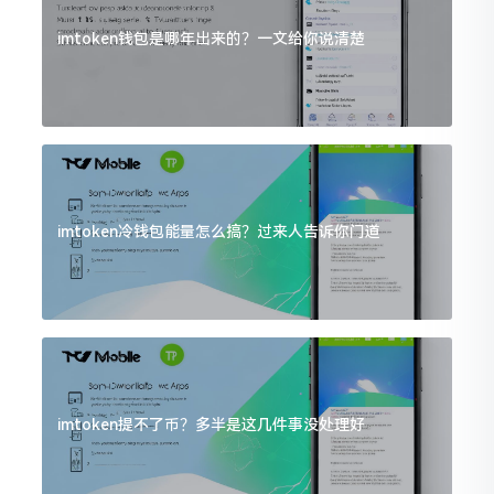
imtoken钱包是哪年出来的？一文给你说清楚
imtoken冷钱包能量怎么搞？过来人告诉你门道
imtoken提不了币？多半是这几件事没处理好