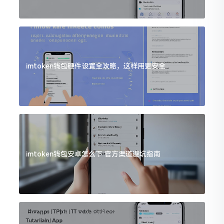
imtoken钱包硬件设置全攻略，这样用更安全
imtoken钱包安卓怎么下 官方渠道避坑指南