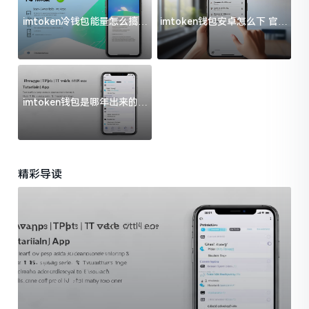
imtoken冷钱包能量怎么搞？
imtoken钱包安卓怎么下 官方
过来人告诉你门道
渠道避坑指南
imtoken钱包是哪年出来的？
一文给你说清楚
精彩导读