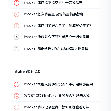
imtoken钱包能不能交易？一文说清楚
imtoken怎么转能量 波场能量转换教程
imtoken钱包用了好几年了，到底多少年了？
imtoken钱包怎么下载？老用户告诉你靠谱渠
道
imtoken能识别黑u吗？老玩家告诉你真相
imtoken钱包2.0
imtoken钱包支持哪些设备？手机电脑都能用
火币BTC转到imToken要等多久？过来人说说
真实情况
imToken转账记录查询，教你正确查看方法