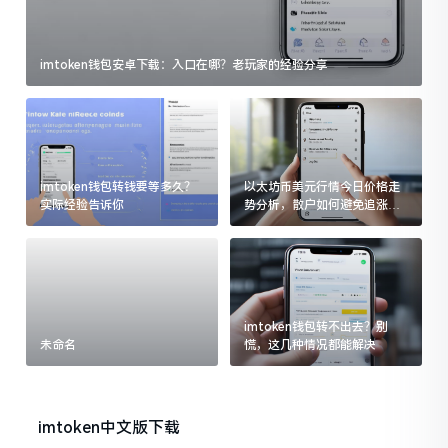
imtoken钱包安卓下载：入口在哪？老玩家的经验分享
imtoken钱包转钱要等多久？
以太坊币美元行情今日价格走
实际经验告诉你
势分析，散户如何避免追涨杀
跌被套牢
imtoken钱包转不出去？别
未命名
慌，这几种情况都能解决
imtoken中文版下载