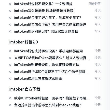
imtoken钱包能不能交易？一文说清楚
48分钟前
imtoken怎么转能量 波场能量转换教程
今天
imtoken钱包用了好几年了，到底多少年了？
今天
imtoken钱包怎么下载？老用户告诉你靠谱渠道
今天
imtoken能识别黑u吗？老玩家告诉你真相
今天
imtoken钱包2.0
imtoken钱包支持哪些设备？手机电脑都能用
今天
火币BTC转到imToken要等多久？过来人说说真实
今天
情况
imToken转账记录查询，教你正确查看方法
今天
imtoken银行USDT提现不了？这几个法子能帮你
今天
搞定
imtoken换地址其实就这么回事
今天
imtoken官方下载
欧意和imtoken钱包是一回事吗？搞清楚了再装钱
今天
包
鱼池挖矿挖出来的币怎么转到imtoken钱包？
今天