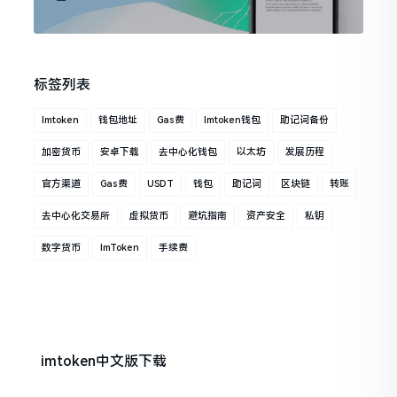
标签列表
Imtoken
钱包地址
Gas费
Imtoken钱包
助记词备份
加密货币
安卓下载
去中心化钱包
以太坊
发展历程
官方渠道
Gas费
USDT
钱包
助记词
区块链
转账
去中心化交易所
虚拟货币
避坑指南
资产安全
私钥
数字货币
ImToken
手续费
imtoken中文版下载