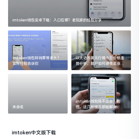
imtoken钱包安卓下载：入口在哪？老玩家的经验分享
imtoken钱包转钱要等多久？
以太坊币美元行情今日价格走
实际经验告诉你
势分析，散户如何避免追涨杀
跌被套牢
imtoken钱包转不出去？别
未命名
慌，这几种情况都能解决
imtoken中文版下载