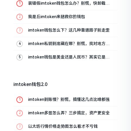
装错假imtoken钱包怎么办？别慌，快卸载，
这几招能救急
我是丘imtoken来拯救你的钱包
imtoken钱包怎么下？这几种靠谱路子别走歪
imtoken私钥到底藏在哪？别慌，找对地方才
安心
imtoken钱包是美金还是人民币？其实它是个
“多面手”
imtoken钱包2.0
imtoken到账慢？别慌，搞懂这几点比啥都强
imtoken多签怎么弄？三步搞定，资产更安全
以太坊行情价格走势图怎么看才不亏钱