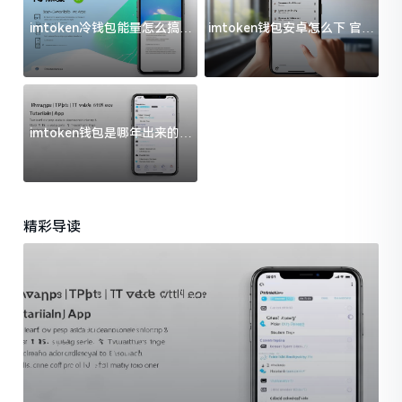
imtoken冷钱包能量怎么搞？
imtoken钱包安卓怎么下 官方
过来人告诉你门道
渠道避坑指南
imtoken钱包是哪年出来的？
一文给你说清楚
精彩导读