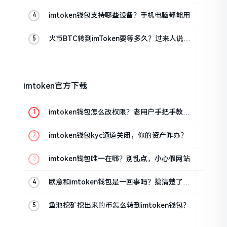
imtoken钱包支持哪些设备？手机电脑都能用
火币BTC转到imToken要等多久？过来人说说
真实情况
imtoken官方下载
imtoken钱包怎么改权限？老用户手把手教你
换主人
imtoken钱包kyc通道关闭，你的资产咋办？
imtoken钱包唯一在哪？别乱点，小心假网站
欧意和imtoken钱包是一回事吗？搞清楚了再
装钱包
鱼池挖矿挖出来的币怎么转到imtoken钱包？