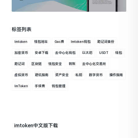
标签列表
Imtoken
钱包地址
Gas费
Imtoken钱包
助记词备份
加密货币
安卓下载
去中心化钱包
以太坊
USDT
钱包
助记词
区块链
钱包安全
转账
去中心化交易所
虚拟货币
避坑指南
资产安全
私钥
数字货币
操作指南
ImToken
手续费
钱包管理
imtoken中文版下载