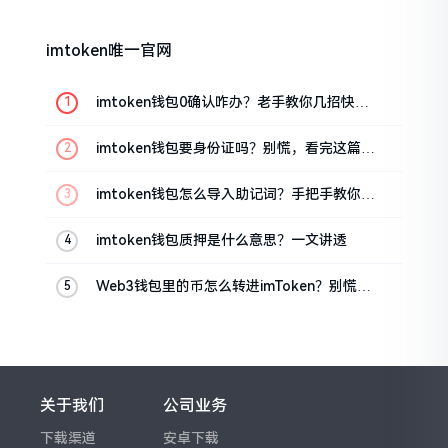
imtoken唯一官网
imtoken钱包0确认咋办？老手教你几招快速
解决
imtoken钱包要身份证吗？别慌，看完这篇就
懂了
imtoken钱包怎么导入助记词？手把手教你找
回资产
imtoken钱包质押是什么意思？一文讲透
Web3钱包里的币怎么转进imToken？别慌，
三步搞定
关于我们
公司业务
下载渠道
安卓下载