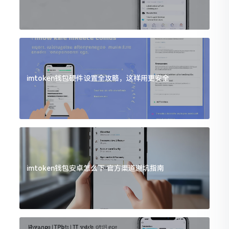
imtoken钱包硬件设置全攻略，这样用更安全
imtoken钱包安卓怎么下 官方渠道避坑指南