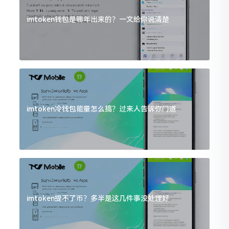
imtoken钱包是哪年出来的？一文给你说清楚
imtoken冷钱包能量怎么搞？过来人告诉你门道
imtoken提不了币？多半是这几件事没处理好