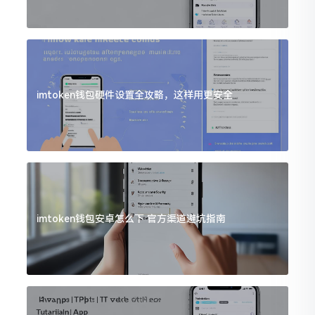
imtoken钱包硬件设置全攻略，这样用更安全
imtoken钱包安卓怎么下 官方渠道避坑指南