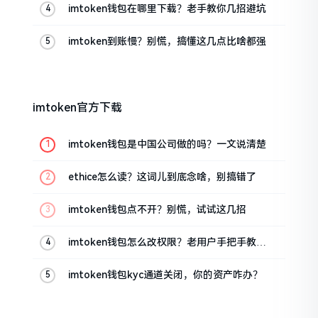
imtoken钱包在哪里下载？老手教你几招避坑
imtoken到账慢？别慌，搞懂这几点比啥都强
imtoken官方下载
imtoken钱包是中国公司做的吗？一文说清楚
ethice怎么读？这词儿到底念啥，别搞错了
imtoken钱包点不开？别慌，试试这几招
imtoken钱包怎么改权限？老用户手把手教你
换主人
imtoken钱包kyc通道关闭，你的资产咋办？