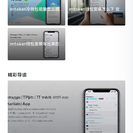
imtoken冷钱包能量怎么搞？
imtoken钱包安卓怎么下 官方
过来人告诉你门道
渠道避坑指南
imtoken钱包是哪年出来的？
一文给你说清楚
精彩导读