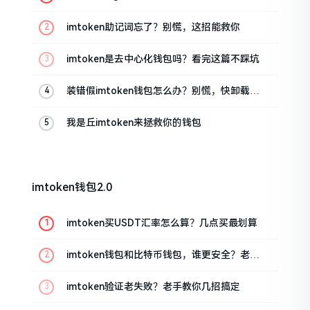
油条的私房话
imtoken助记词忘了？别慌，这招能救你
imtoken是去中心化钱包吗？看完这篇不踩坑
装错假imtoken钱包怎么办？别慌，快卸载，
这几招能救急
我是丘imtoken来拯救你的钱包
imtoken钱包2.0
imtoken买USDT汇率怎么算？几点买最划算
imtoken钱包和比特币钱包，谁更安全？老玩
家来聊聊
imtoken验证老失败？老手教你几招搞定