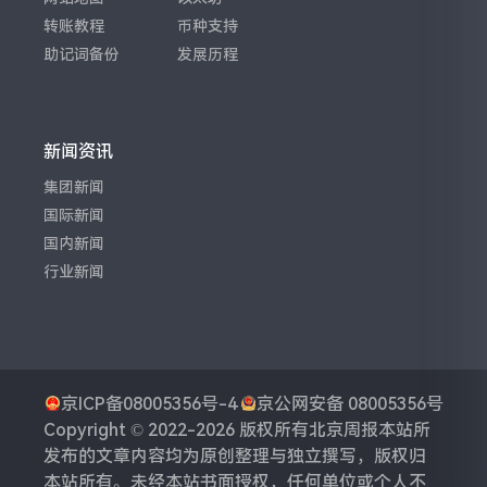
转账教程
币种支持
助记词备份
发展历程
新闻资讯
集团新闻
国际新闻
国内新闻
行业新闻
京ICP备08005356号-4
京公网安备 08005356号
Copyright © 2022-2026 版权所有
北京周报
本站所
发布的文章内容均为原创整理与独立撰写，版权归
本站所有。未经本站书面授权，任何单位或个人不