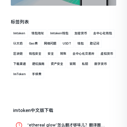
标签列表
Imtoken
钱包地址
Imtoken钱包
加密货币
去中心化钱包
以太坊
Gas费
网络问题
USDT
钱包
助记词
区块链
钱包安全
安全
转账
去中心化交易所
虚拟货币
下载渠道
避坑指南
资产安全
官网
私钥
数字货币
ImToken
手续费
imtoken中文版下载
“ethereal glow”怎么翻才够味儿？翻译圈老