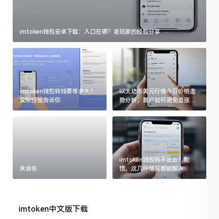
imtoken钱包安卓下载：入口在哪？老玩家的经验分享
imtoken钱包转钱要等多久？
以太坊币美元行情今日价格走
实际经验告诉你
势分析，散户如何避免追涨杀
跌被套牢
imtoken钱包转不出去？别
未命名
慌，这几种情况都能解决
imtoken中文版下载