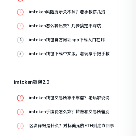
imtoken风险提示关不掉？老手教你几招
imtoken怎么转出去？几步搞定不踩坑
imtoken钱包官方网址app下载入口在哪
imtoken钱包下载中文版，老玩家手把手教你
避坑
imtoken钱包2.0
imtoken钱包交易所靠不靠谱？老玩家说说心
里话
imtoken手续费怎么算？转账和交易所差别大
了
区块驿站是什么？对标美元的ETH到底咋回事