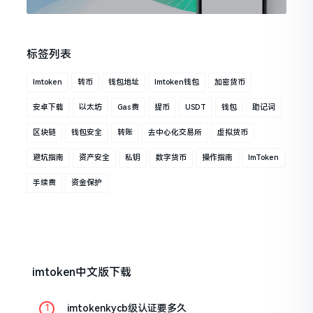
标签列表
Imtoken
转币
钱包地址
Imtoken钱包
加密货币
安卓下载
以太坊
Gas费
提币
USDT
钱包
助记词
区块链
钱包安全
转账
去中心化交易所
虚拟货币
避坑指南
资产安全
私钥
数字货币
操作指南
ImToken
手续费
资金保护
imtoken中文版下载
imtokenkycb级认证要多久