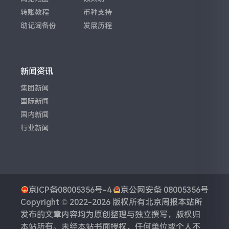
转账教程
币种支持
助记词备份
发展历程
新闻资讯
集团新闻
国际新闻
国内新闻
行业新闻
京ICP备08005356号-4
京公网安备 08005356号
Copyright © 2022-2026 版权所有
北京周报
本站所
发布的文章内容均为原创整理与独立撰写，版权归
本站所有。未经本站书面授权，任何单位或个人不