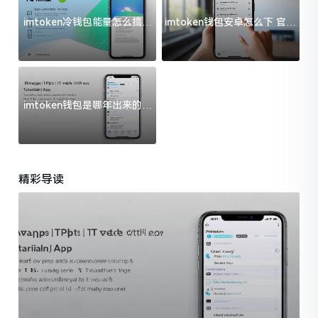
imtoken冷钱包能量怎么搞？
imtoken钱包安卓怎么下 官方
过来人告诉你门道
渠道避坑指南
imtoken钱包是哪年出来的？
一文给你说清楚
精彩导读