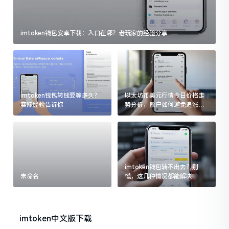
imtoken钱包安卓下载：入口在哪？老玩家的经验分享
imtoken钱包转钱要等多久？
以太坊币美元行情今日价格走
实际经验告诉你
势分析，散户如何避免追涨杀
跌被套牢
imtoken钱包转不出去？别
未命名
慌，这几种情况都能解决
imtoken中文版下载