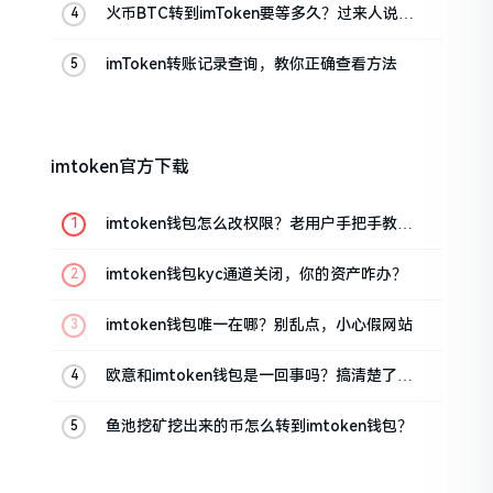
火币BTC转到imToken要等多久？过来人说说
真实情况
imToken转账记录查询，教你正确查看方法
imtoken官方下载
imtoken钱包怎么改权限？老用户手把手教你
换主人
imtoken钱包kyc通道关闭，你的资产咋办？
imtoken钱包唯一在哪？别乱点，小心假网站
欧意和imtoken钱包是一回事吗？搞清楚了再
装钱包
鱼池挖矿挖出来的币怎么转到imtoken钱包？