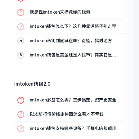
这几招能救急
我是丘imtoken来拯救你的钱包
imtoken钱包怎么下？这几种靠谱路子别走歪
imtoken私钥到底藏在哪？别慌，找对地方才
安心
imtoken钱包是美金还是人民币？其实它是个
“多面手”
imtoken钱包2.0
imtoken多签怎么弄？三步搞定，资产更安全
以太坊行情价格走势图怎么看才不亏钱
imtoken钱包支持哪些设备？手机电脑都能用