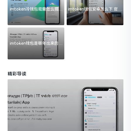
imtoken冷钱包能量怎么搞？
imtoken钱包安卓怎么下 官方
过来人告诉你门道
渠道避坑指南
imtoken钱包是哪年出来的？
一文给你说清楚
精彩导读