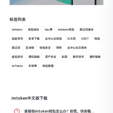
标签列表
Imtoken
钱包地址
Gas费
Imtoken钱包
助记词备份
加密货币
安卓下载
去中心化钱包
以太坊
USDT
钱包
助记词
区块链
钱包安全
转账
去中心化交易所
虚拟货币
避坑指南
资产安全
私钥
数字货币
操作指南
ImToken
手续费
钱包管理
imtoken中文版下载
装错假imtoken钱包怎么办？别慌，快卸载，