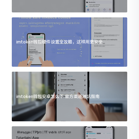
imtoken钱包硬件设置全攻略，这样用更安全
imtoken钱包安卓怎么下 官方渠道避坑指南