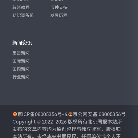
转账教程
币种支持
助记词备份
发展历程
新闻资讯
集团新闻
国际新闻
国内新闻
行业新闻
京ICP备08005356号-4
京公网安备 08005356号
Copyright © 2022-2026 版权所有
北京周报
本站所
发布的文章内容均为原创整理与独立撰写，版权归
本站所有。未经本站书面授权，任何单位或个人不