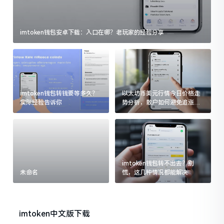
imtoken钱包安卓下载：入口在哪？老玩家的经验分享
imtoken钱包转钱要等多久？
以太坊币美元行情今日价格走
实际经验告诉你
势分析，散户如何避免追涨杀
跌被套牢
imtoken钱包转不出去？别
未命名
慌，这几种情况都能解决
imtoken中文版下载