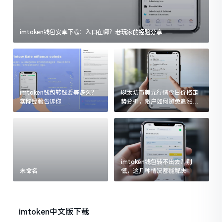
imtoken钱包安卓下载：入口在哪？老玩家的经验分享
imtoken钱包转钱要等多久？
以太坊币美元行情今日价格走
实际经验告诉你
势分析，散户如何避免追涨杀
跌被套牢
imtoken钱包转不出去？别
未命名
慌，这几种情况都能解决
imtoken中文版下载