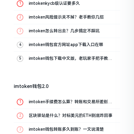
imtokenkycb级认证要多久
imtoken风险提示关不掉？老手教你几招
imtoken怎么转出去？几步搞定不踩坑
imtoken钱包官方网址app下载入口在哪
imtoken钱包下载中文版，老玩家手把手教你
避坑
imtoken钱包2.0
imtoken手续费怎么算？转账和交易所差别大
了
区块驿站是什么？对标美元的ETH到底咋回事
imtoken钱包转账多久到账？一文说清楚