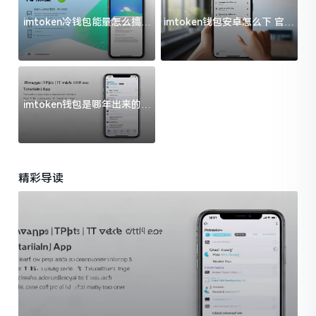
imtoken冷钱包能量怎么搞？
imtoken钱包安卓怎么下 官方
过来人告诉你门道
渠道避坑指南
imtoken钱包是哪年出来的？
一文给你说清楚
精彩导读