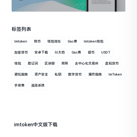
标签列表
Imtoken
转币
钱包地址
Gas费
Imtoken钱包
加密货币
安卓下载
以太坊
Gas费
提币
USDT
钱包
助记词
区块链
转账
去中心化交易所
虚拟货币
避坑指南
资产安全
私钥
数字货币
操作指南
ImToken
手续费
追涨杀跌
imtoken中文版下载