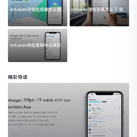
imtoken冷钱包能量怎么搞？
imtoken钱包安卓怎么下 官方
过来人告诉你门道
渠道避坑指南
imtoken钱包是哪年出来的？
一文给你说清楚
精彩导读