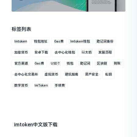
标签列表
Imtoken
钱包地址
Gas费
Imtoken钱包
助记词备份
加密货币
安卓下载
去中心化钱包
以太坊
发展历程
官方渠道
Gas费
USDT
钱包
助记词
区块链
转账
去中心化交易所
虚拟货币
避坑指南
资产安全
私钥
数字货币
ImToken
手续费
imtoken中文版下载