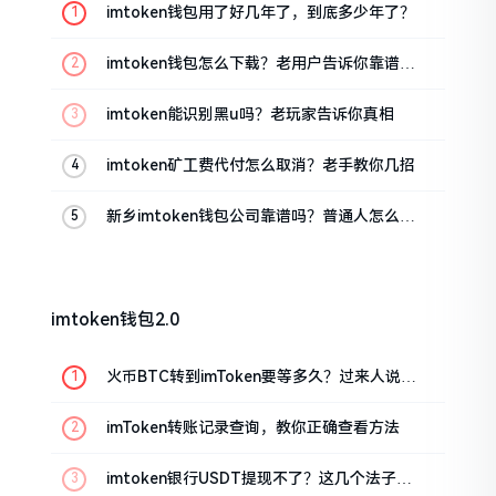
imtoken钱包用了好几年了，到底多少年了？
imtoken钱包怎么下载？老用户告诉你靠谱渠
道
imtoken能识别黑u吗？老玩家告诉你真相
imtoken矿工费代付怎么取消？老手教你几招
新乡imtoken钱包公司靠谱吗？普通人怎么避
坑
imtoken钱包2.0
火币BTC转到imToken要等多久？过来人说说
真实情况
imToken转账记录查询，教你正确查看方法
imtoken银行USDT提现不了？这几个法子能