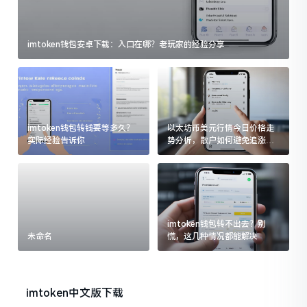
imtoken钱包安卓下载：入口在哪？老玩家的经验分享
imtoken钱包转钱要等多久？
以太坊币美元行情今日价格走
实际经验告诉你
势分析，散户如何避免追涨杀
跌被套牢
imtoken钱包转不出去？别
未命名
慌，这几种情况都能解决
imtoken中文版下载