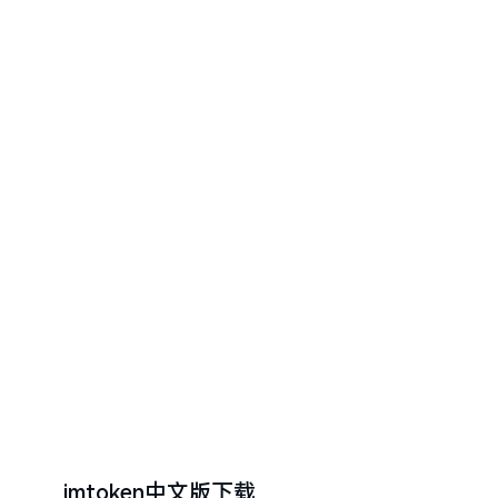
imtoken中文版下载