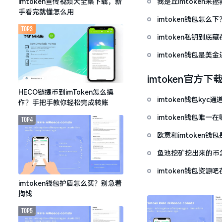
我是丘imtoken来
imtoken宣传视频大全集下载，新
手看完就懂怎么用
imtoken钱包怎
TOP3
imtoken私钥到
imtoken钱包是美
imtoken官方下
HECO链提币到imToken怎么操
imtoken钱包ky
作？手把手教你轻松完成转账
imtoken钱包唯
TOP4
欧意和imtoken
鱼池挖矿挖出来的币怎
imtoken钱包资
imtoken钱包护盾怎么买？别急着
掏钱
TOP5