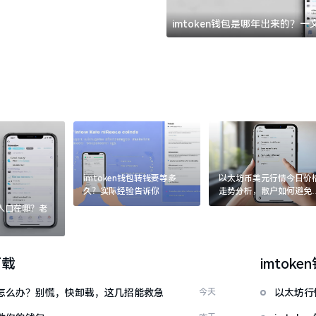
imtoken钱包是哪年出来的？
imtoken钱包转钱要等多
以太坊币美元行情今日价
久？实际经验告诉你
走势分析，散户如何避免
涨杀跌被套牢
：入口在哪？老
下载
imtoke
钱包怎么办？别慌，快卸载，这几招能救急
今天
以太坊行