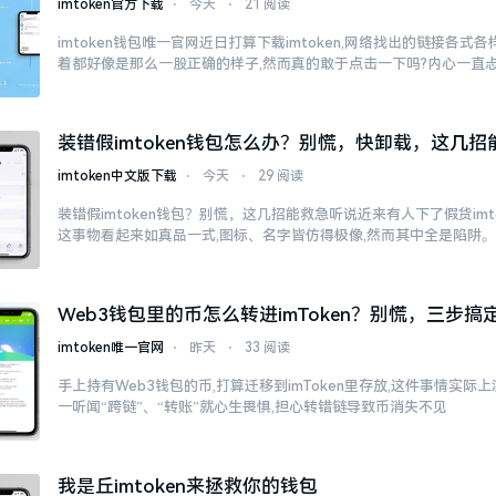
imtoken官方下载
⋅
今天
⋅
21 阅读
imtoken钱包唯一官网近日打算下载imtoken,网络找出的链接各式
着都好像是那么一股正确的样子,然而真的敢于点击一下吗?内心一直
子
装错假imtoken钱包怎么办？别慌，快卸载，这几招
imtoken中文版下载
⋅
今天
⋅
29 阅读
装错假imtoken钱包？别慌，这几招能救急听说近来有人下了假货imt
这事物看起来如真品一式,图标、名字皆仿得极像,然而其中全是陷阱
Web3钱包里的币怎么转进imToken？别慌，三步搞
imtoken唯一官网
⋅
昨天
⋅
33 阅读
手上持有Web3钱包的币,打算迁移到imToken里存放,这件事情实
一听闻“跨链”、“转账”就心生畏惧,担心转错链导致币消失不见
我是丘imtoken来拯救你的钱包