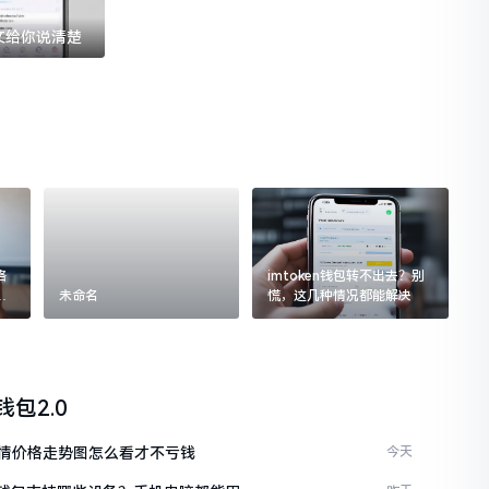
一文给你说清楚
格
imtoken钱包转不出去？别
追
未命名
慌，这几种情况都能解决
n钱包2.0
情价格走势图怎么看才不亏钱
今天