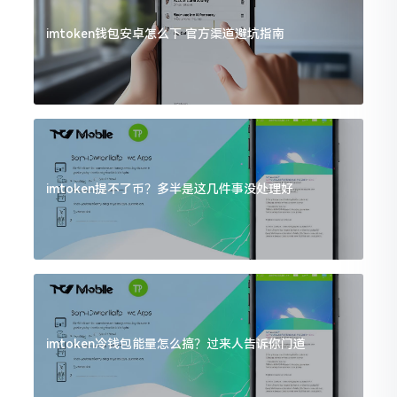
imtoken钱包安卓怎么下 官方渠道避坑指南
imtoken提不了币？多半是这几件事没处理好
imtoken冷钱包能量怎么搞？过来人告诉你门道