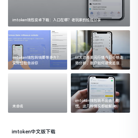
imtoken钱包安卓下载：入口在哪？老玩家的经验分享
imtoken钱包转钱要等多久？
以太坊币美元行情今日价格走
实际经验告诉你
势分析，散户如何避免追涨杀
跌被套牢
imtoken钱包转不出去？别
未命名
慌，这几种情况都能解决
imtoken中文版下载