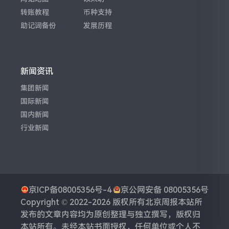
转账教程
币种支持
助记词备份
发展历程
新闻资讯
集团新闻
国际新闻
国内新闻
行业新闻
京ICP备08005356号-4
京公网安备 08005356号
Copyright © 2022-2026 版权所有
北京周报
本站所
发布的文章内容均为原创整理与独立撰写，版权归
本站所有。未经本站书面授权，任何单位或个人不