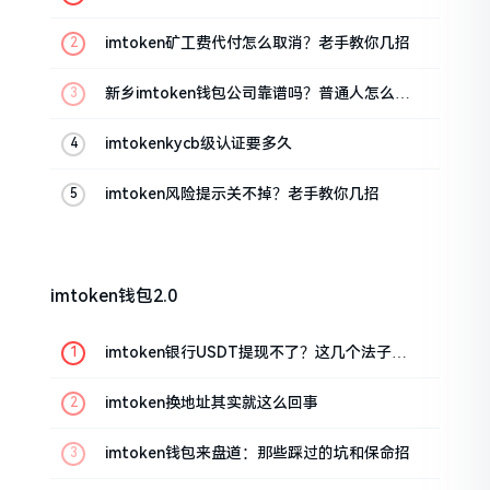
imtoken矿工费代付怎么取消？老手教你几招
新乡imtoken钱包公司靠谱吗？普通人怎么避
坑
imtokenkycb级认证要多久
imtoken风险提示关不掉？老手教你几招
imtoken钱包2.0
imtoken银行USDT提现不了？这几个法子能
帮你搞定
imtoken换地址其实就这么回事
imtoken钱包来盘道：那些踩过的坑和保命招