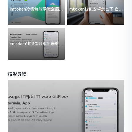
imtoken冷钱包能量怎么搞？
imtoken钱包安卓怎么下 官方
过来人告诉你门道
渠道避坑指南
imtoken钱包是哪年出来的？
一文给你说清楚
精彩导读