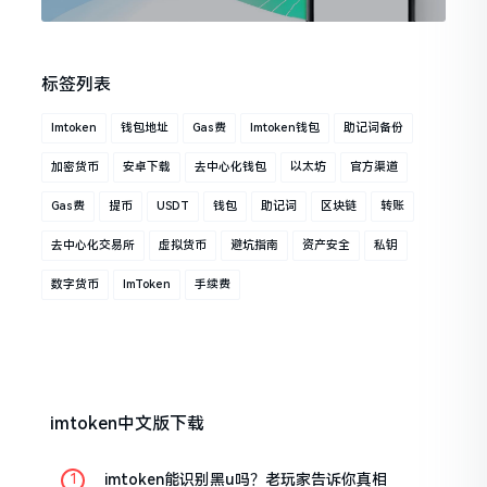
标签列表
Imtoken
钱包地址
Gas费
Imtoken钱包
助记词备份
加密货币
安卓下载
去中心化钱包
以太坊
官方渠道
Gas费
提币
USDT
钱包
助记词
区块链
转账
去中心化交易所
虚拟货币
避坑指南
资产安全
私钥
数字货币
ImToken
手续费
imtoken中文版下载
imtoken能识别黑u吗？老玩家告诉你真相