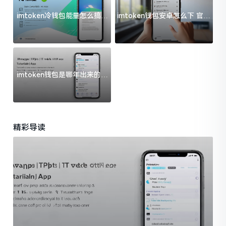
imtoken冷钱包能量怎么搞？
imtoken钱包安卓怎么下 官方
过来人告诉你门道
渠道避坑指南
imtoken钱包是哪年出来的？
一文给你说清楚
精彩导读