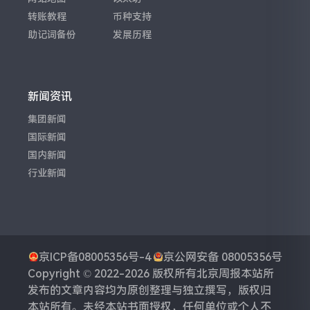
转账教程
币种支持
助记词备份
发展历程
新闻资讯
集团新闻
国际新闻
国内新闻
行业新闻
京ICP备08005356号-4
京公网安备 08005356号
Copyright © 2022-2026 版权所有
北京周报
本站所
发布的文章内容均为原创整理与独立撰写，版权归
本站所有。未经本站书面授权，任何单位或个人不