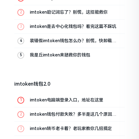
油条的私房话
imtoken助记词忘了？别慌，这招能救你
imtoken是去中心化钱包吗？看完这篇不踩坑
装错假imtoken钱包怎么办？别慌，快卸载，
这几招能救急
我是丘imtoken来拯救你的钱包
imtoken钱包2.0
imtoken电脑端登录入口，地址在这里
imtoken钱包付款失败？多半是这几个原因闹
的
imtoken转币老卡着？老玩家教你几招搞定