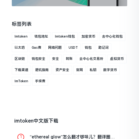
标签列表
Imtoken
钱包地址
Imtoken钱包
加密货币
去中心化钱包
以太坊
Gas费
网络问题
USDT
钱包
助记词
区块链
钱包安全
安全
转账
去中心化交易所
虚拟货币
下载渠道
避坑指南
资产安全
官网
私钥
数字货币
ImToken
手续费
imtoken中文版下载
“ethereal glow”怎么翻才够味儿？翻译圈老