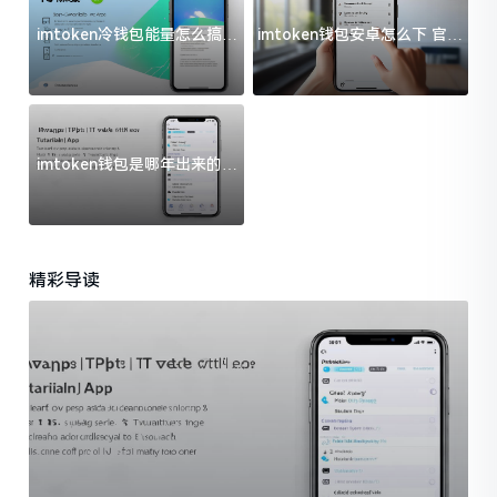
imtoken冷钱包能量怎么搞？
imtoken钱包安卓怎么下 官方
过来人告诉你门道
渠道避坑指南
imtoken钱包是哪年出来的？
一文给你说清楚
精彩导读