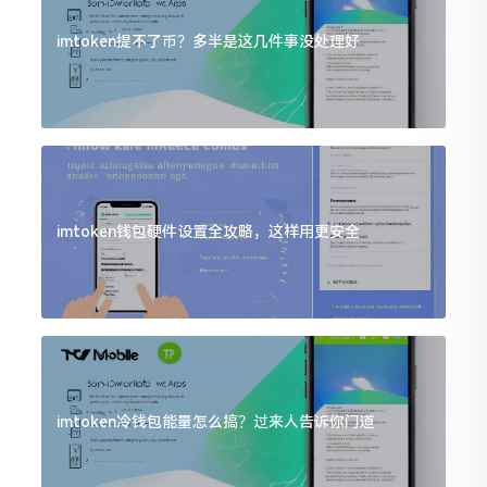
imtoken提不了币？多半是这几件事没处理好
imtoken钱包硬件设置全攻略，这样用更安全
imtoken冷钱包能量怎么搞？过来人告诉你门道