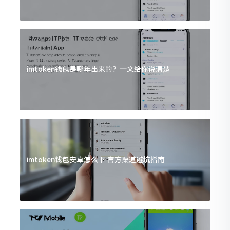
imtoken钱包是哪年出来的？一文给你说清楚
imtoken钱包安卓怎么下 官方渠道避坑指南