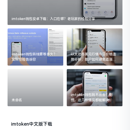
imtoken钱包安卓下载：入口在哪？老玩家的经验分享
imtoken钱包转钱要等多久？
以太坊币美元行情今日价格走
实际经验告诉你
势分析，散户如何避免追涨杀
跌被套牢
imtoken钱包转不出去？别
未命名
慌，这几种情况都能解决
imtoken中文版下载