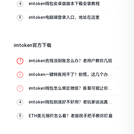
imtoken钱包安卓版版本下载安装教程
imtoken电脑端登录入口，地址在这里
imtoken官方下载
imtoken充钱没到账怎么办？老用户教你几招
imtoken一键转账用不了？别慌，这几个办法
试试
imtoken钱包怎么绑定微信？答案可能让你失
望
imtoken钱包到底好不好用？老玩家说说真实
体验
ETH美元报价怎么看？老股民手把手教你盯盘