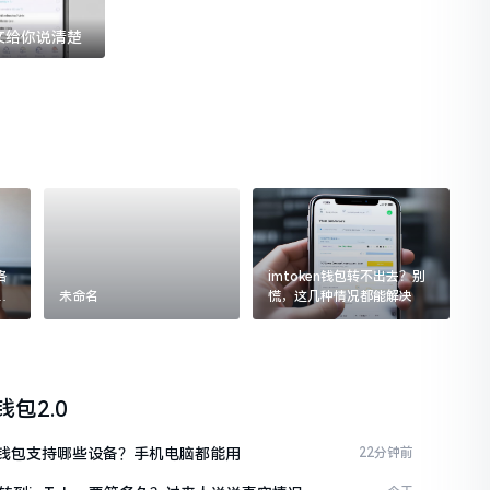
一文给你说清楚
格
imtoken钱包转不出去？别
追
未命名
慌，这几种情况都能解决
n钱包2.0
ken钱包支持哪些设备？手机电脑都能用
22分钟前