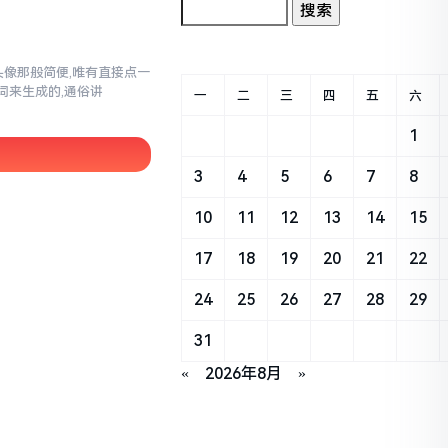
换头像那般简便,唯有直接点一
词来生成的,通俗讲
一
二
三
四
五
六
1
3
4
5
6
7
8
10
11
12
13
14
15
17
18
19
20
21
22
24
25
26
27
28
29
31
«
2026年8月
»