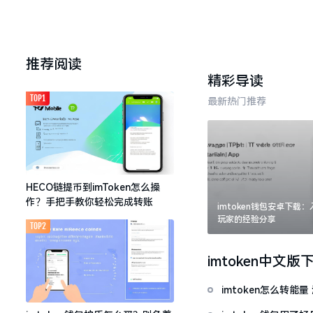
推荐阅读
精彩导读
TOP1
最新热门推荐
HECO链提币到imToken怎么操
作？手把手教你轻松完成转账
imtoken钱包安卓下载
玩家的经验分享
TOP2
imtoken中文版
imtoken怎么转能