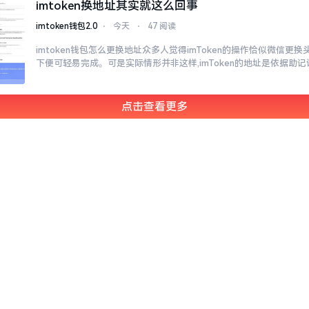
imtoken换地址其实就这么回事
imtoken钱包2.0
⋅
今天
⋅
47 阅读
imtoken钱包怎么更换地址众多人觉得imToken的操作恰似微信更
下便可轻易完成。可是实际情形并非这样,imToken的地址是依据助记
点击查看更多