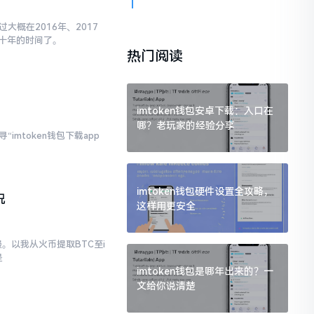
大概在2016年、2017
十年的时间了。
热门阅读
imtoken钱包安卓下载：入口在
哪？老玩家的经验分享
imtoken钱包下载app
imtoken钱包硬件设置全攻略，
况
这样用更安全
。以我从火币提取BTC至i
是
imtoken钱包是哪年出来的？一
文给你说清楚