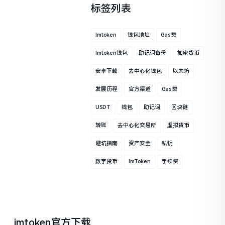
标签列表
Imtoken
钱包地址
Gas费
Imtoken钱包
助记词备份
加密货币
安卓下载
去中心化钱包
以太坊
发展历程
官方渠道
Gas费
USDT
钱包
助记词
区块链
转账
去中心化交易所
虚拟货币
避坑指南
资产安全
私钥
数字货币
ImToken
手续费
imtoken官方下载