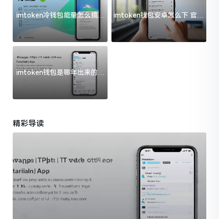
imtoken冷钱包能量怎么搞？
imtoken钱包安卓怎么下 官方
过来人告诉你门道
渠道避坑指南
imtoken钱包是哪年出来的？
一文给你说清楚
精彩导读