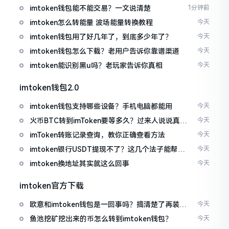
imtoken钱包能不能交易？一文说清楚
1分钟前
imtoken怎么转能量 波场能量转换教程
今天
imtoken钱包用了好几年了，到底多少年了？
今天
imtoken钱包怎么下载？老用户告诉你靠谱渠道
今天
imtoken能识别黑u吗？老玩家告诉你真相
今天
imtoken钱包2.0
imtoken钱包支持哪些设备？手机电脑都能用
今天
火币BTC转到imToken要等多久？过来人说说真实
今天
情况
imToken转账记录查询，教你正确查看方法
今天
imtoken银行USDT提现不了？这几个法子能帮你
今天
搞定
imtoken换地址其实就这么回事
今天
imtoken官方下载
欧意和imtoken钱包是一回事吗？搞清楚了再装钱
今天
包
鱼池挖矿挖出来的币怎么转到imtoken钱包？
今天