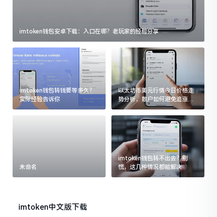
imtoken钱包安卓下载：入口在哪？老玩家的经验分享
imtoken钱包转钱要等多久？
以太坊币美元行情今日价格走
实际经验告诉你
势分析，散户如何避免追涨杀
跌被套牢
imtoken钱包转不出去？别
未命名
慌，这几种情况都能解决
imtoken中文版下载