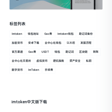
标签列表
Imtoken
钱包地址
Gas费
Imtoken钱包
助记词备份
加密货币
安卓下载
去中心化钱包
以太坊
发展历程
官方渠道
Gas费
USDT
钱包
助记词
区块链
转账
去中心化交易所
虚拟货币
避坑指南
资产安全
私钥
数字货币
ImToken
手续费
imtoken中文版下载