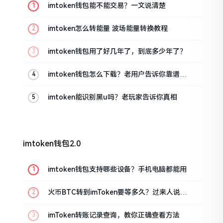
imtoken钱包能不能交易？一文说清楚
imtoken怎么转能量 波场能量转换教程
imtoken钱包用了好几年了，到底多少年了？
imtoken钱包怎么下载？老用户告诉你靠谱渠
道
imtoken能识别黑u吗？老玩家告诉你真相
imtoken钱包2.0
imtoken钱包支持哪些设备？手机电脑都能用
火币BTC转到imToken要等多久？过来人说说
真实情况
imToken转账记录查询，教你正确查看方法