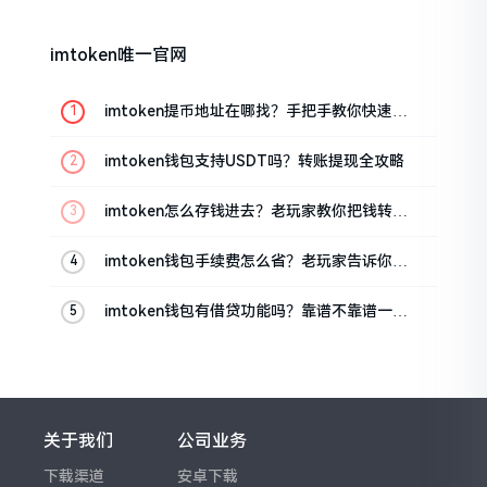
imtoken唯一官网
imtoken提币地址在哪找？手把手教你快速查
看
imtoken钱包支持USDT吗？转账提现全攻略
imtoken怎么存钱进去？老玩家教你把钱转进
钱包
imtoken钱包手续费怎么省？老玩家告诉你几
个实在招
imtoken钱包有借贷功能吗？靠谱不靠谱一文
说清楚
关于我们
公司业务
下载渠道
安卓下载