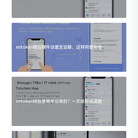
imtoken钱包硬件设置全攻略，这样用更安全
imtoken钱包是哪年出来的？一文给你说清楚