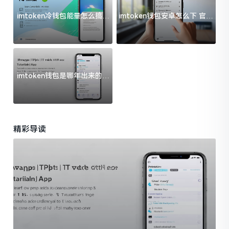
imtoken冷钱包能量怎么搞？
imtoken钱包安卓怎么下 官方
过来人告诉你门道
渠道避坑指南
imtoken钱包是哪年出来的？
一文给你说清楚
精彩导读