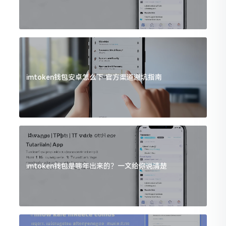
imtoken钱包安卓怎么下 官方渠道避坑指南
imtoken钱包是哪年出来的？一文给你说清楚