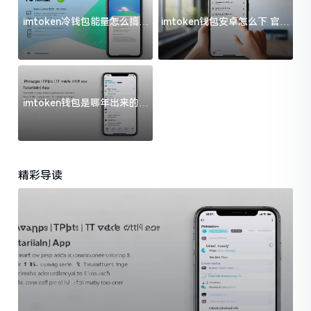
imtoken冷钱包能量怎么搞？
imtoken钱包安卓怎么下 官方
过来人告诉你门道
渠道避坑指南
imtoken钱包是哪年出来的？
一文给你说清楚
精彩导读