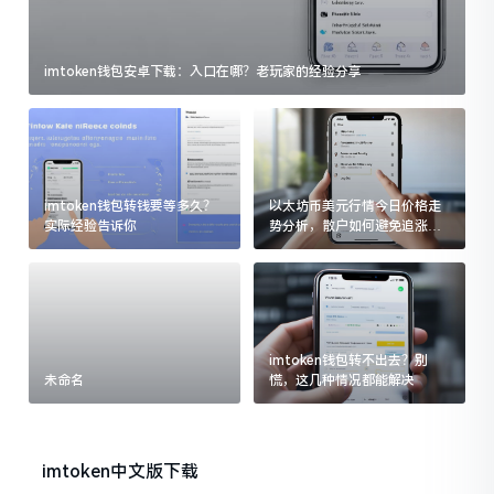
imtoken钱包安卓下载：入口在哪？老玩家的经验分享
imtoken钱包转钱要等多久？
以太坊币美元行情今日价格走
实际经验告诉你
势分析，散户如何避免追涨杀
跌被套牢
imtoken钱包转不出去？别
未命名
慌，这几种情况都能解决
imtoken中文版下载