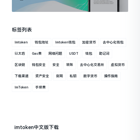
标签列表
Imtoken
钱包地址
Imtoken钱包
加密货币
去中心化钱包
以太坊
Gas费
网络问题
USDT
钱包
助记词
区块链
钱包安全
安全
转账
去中心化交易所
虚拟货币
下载渠道
资产安全
官网
私钥
数字货币
操作指南
ImToken
手续费
imtoken中文版下载