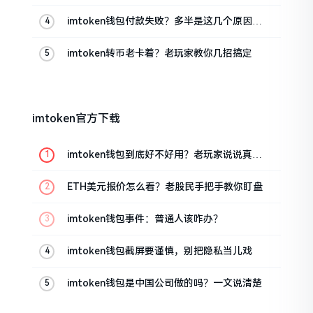
imtoken钱包付款失败？多半是这几个原因闹
的
imtoken转币老卡着？老玩家教你几招搞定
imtoken官方下载
imtoken钱包到底好不好用？老玩家说说真实
体验
ETH美元报价怎么看？老股民手把手教你盯盘
imtoken钱包事件：普通人该咋办？
imtoken钱包截屏要谨慎，别把隐私当儿戏
imtoken钱包是中国公司做的吗？一文说清楚