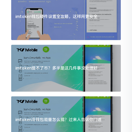
imtoken钱包硬件设置全攻略，这样用更安全
imtoken提不了币？多半是这几件事没处理好
imtoken冷钱包能量怎么搞？过来人告诉你门道