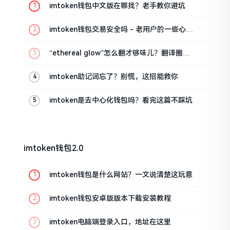
imtoken钱包中文版在哪找？老手教你避坑
imtoken钱包交易安全吗 - 老用户的一些心里
话
“ethereal glow”怎么翻才够味儿？翻译圈老
油条的私房话
imtoken助记词忘了？别慌，这招能救你
imtoken是去中心化钱包吗？看完这篇不踩坑
imtoken钱包2.0
imtoken钱包是什么网站？一文说清楚这玩意
imtoken钱包安卓版版本下载安装教程
imtoken电脑端登录入口，地址在这里