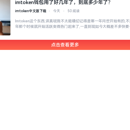
imtoken钱包用了好几年了，到底多少年了？
imtoken中文版下载
⋅
今天
⋅
50 阅读
Imtoken这个东西,讲真呢我不太能确切记得是哪一年问世开始有的,不过
年那个时候就开始活跃变得热门起来了,一直到现如今大概差不多快要
点击查看更多