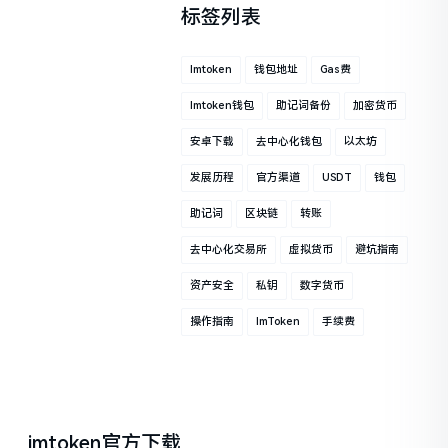
标签列表
Imtoken
钱包地址
Gas费
Imtoken钱包
助记词备份
加密货币
安卓下载
去中心化钱包
以太坊
发展历程
官方渠道
USDT
钱包
助记词
区块链
转账
去中心化交易所
虚拟货币
避坑指南
资产安全
私钥
数字货币
操作指南
ImToken
手续费
imtoken官方下载