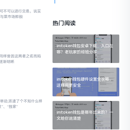
究竟可不可以进行交易。说实
罐与菜市场那般
热门阅读
imtoken钱包安卓下载：入口在
哪？老玩家的经验分享
,我同样曾因这两者之名而陷
逐渐明晰
imtoken钱包硬件设置全攻略，
这样用更安全
举动,派遣了个不知什么样
”、“独家”
imtoken钱包是哪年出来的？一
文给你说清楚