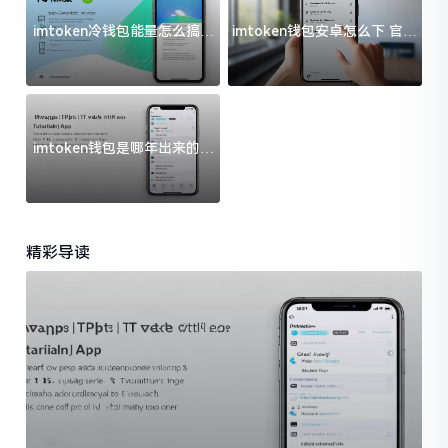
imtoken冷钱包能量怎么搞？
imtoken钱包安卓怎么下 官方
过来人告诉你门道
渠道避坑指南
imtoken钱包是哪年出来的？
一文给你说清楚
精彩导读