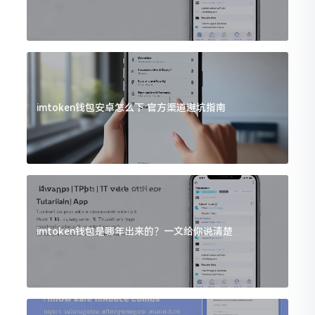
imtoken钱包安卓怎么下 官方渠道避坑指南
imtoken钱包是哪年出来的？一文给你说清楚