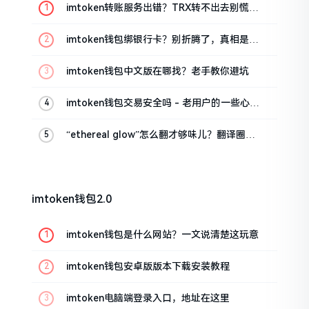
imtoken转账服务出错？TRX转不出去别慌，
这几招试试
imtoken钱包绑银行卡？别折腾了，真相是这
样的
imtoken钱包中文版在哪找？老手教你避坑
imtoken钱包交易安全吗 - 老用户的一些心里
话
“ethereal glow”怎么翻才够味儿？翻译圈老
油条的私房话
imtoken钱包2.0
imtoken钱包是什么网站？一文说清楚这玩意
imtoken钱包安卓版版本下载安装教程
imtoken电脑端登录入口，地址在这里