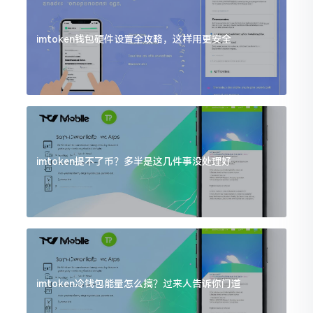
imtoken钱包硬件设置全攻略，这样用更安全
imtoken提不了币？多半是这几件事没处理好
imtoken冷钱包能量怎么搞？过来人告诉你门道