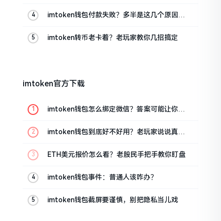
imtoken钱包付款失败？多半是这几个原因闹
的
imtoken转币老卡着？老玩家教你几招搞定
imtoken官方下载
imtoken钱包怎么绑定微信？答案可能让你失
望
imtoken钱包到底好不好用？老玩家说说真实
体验
ETH美元报价怎么看？老股民手把手教你盯盘
imtoken钱包事件：普通人该咋办？
imtoken钱包截屏要谨慎，别把隐私当儿戏