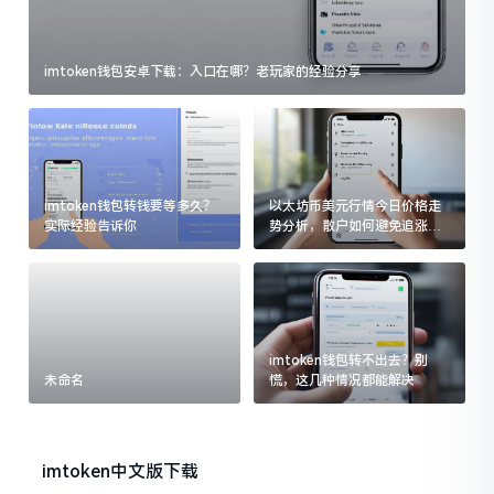
imtoken钱包安卓下载：入口在哪？老玩家的经验分享
imtoken钱包转钱要等多久？
以太坊币美元行情今日价格走
实际经验告诉你
势分析，散户如何避免追涨杀
跌被套牢
imtoken钱包转不出去？别
未命名
慌，这几种情况都能解决
imtoken中文版下载