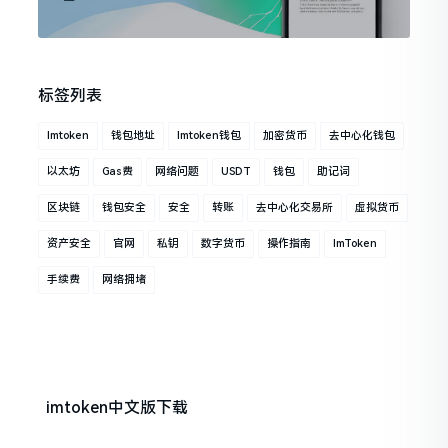
标签列表
Imtoken
钱包地址
Imtoken钱包
加密货币
去中心化钱包
以太坊
Gas费
网络问题
USDT
钱包
助记词
区块链
钱包安全
安全
转账
去中心化交易所
虚拟货币
资产安全
官网
私钥
数字货币
操作指南
ImToken
手续费
网络拥堵
imtoken中文版下载