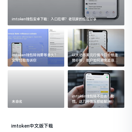
imtoken钱包安卓下载：入口在哪？老玩家的经验分享
imtoken钱包转钱要等多久？
以太坊币美元行情今日价格走
实际经验告诉你
势分析，散户如何避免追涨杀
跌被套牢
imtoken钱包转不出去？别
未命名
慌，这几种情况都能解决
imtoken中文版下载