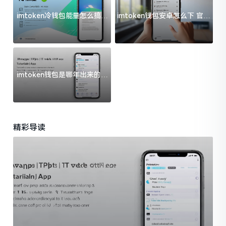
imtoken冷钱包能量怎么搞？
imtoken钱包安卓怎么下 官方
过来人告诉你门道
渠道避坑指南
imtoken钱包是哪年出来的？
一文给你说清楚
精彩导读