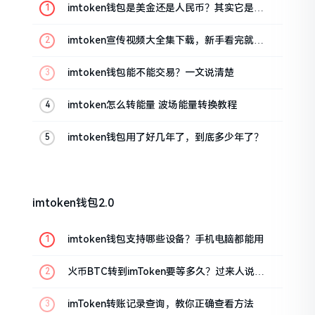
imtoken钱包是美金还是人民币？其实它是个
“多面手”
imtoken宣传视频大全集下载，新手看完就懂
怎么用
imtoken钱包能不能交易？一文说清楚
imtoken怎么转能量 波场能量转换教程
imtoken钱包用了好几年了，到底多少年了？
imtoken钱包2.0
imtoken钱包支持哪些设备？手机电脑都能用
火币BTC转到imToken要等多久？过来人说说
真实情况
imToken转账记录查询，教你正确查看方法