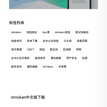
标签列表
Imtoken
钱包地址
Gas费
Imtoken钱包
助记词备份
加密货币
安卓下载
去中心化钱包
以太坊
发展历程
官方渠道
USDT
钱包
助记词
区块链
转账
去中心化交易所
虚拟货币
避坑指南
资产安全
私钥
数字货币
操作指南
ImToken
手续费
imtoken中文版下载