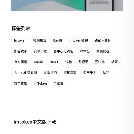
标签列表
Imtoken
钱包地址
Gas费
Imtoken钱包
助记词备份
加密货币
安卓下载
去中心化钱包
以太坊
发展历程
官方渠道
Gas费
USDT
钱包
助记词
区块链
转账
去中心化交易所
虚拟货币
避坑指南
资产安全
私钥
数字货币
ImToken
手续费
imtoken中文版下载