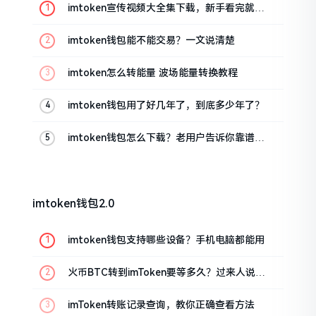
imtoken宣传视频大全集下载，新手看完就懂
怎么用
imtoken钱包能不能交易？一文说清楚
imtoken怎么转能量 波场能量转换教程
imtoken钱包用了好几年了，到底多少年了？
imtoken钱包怎么下载？老用户告诉你靠谱渠
道
imtoken钱包2.0
imtoken钱包支持哪些设备？手机电脑都能用
火币BTC转到imToken要等多久？过来人说说
真实情况
imToken转账记录查询，教你正确查看方法