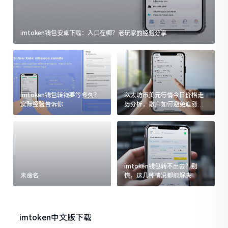
imtoken钱包安卓下载：入口在哪？老玩家的经验分享
imtoken钱包转钱要等多久？
以太坊币美元行情今日价格走
实际经验告诉你
势分析，散户如何避免追涨杀
跌被套牢
imtoken钱包转不出去？别
未命名
慌，这几种情况都能解决
imtoken中文版下载