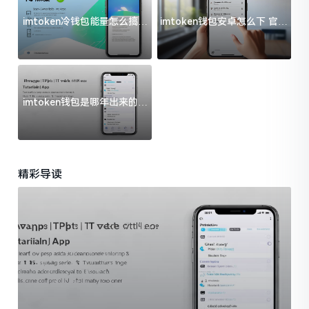
imtoken冷钱包能量怎么搞？
imtoken钱包安卓怎么下 官方
过来人告诉你门道
渠道避坑指南
imtoken钱包是哪年出来的？
一文给你说清楚
精彩导读