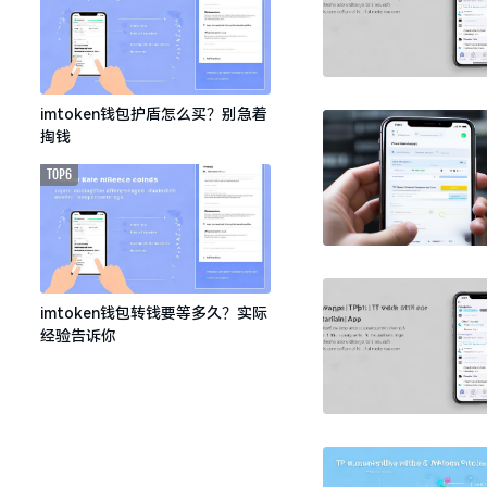
imtoken钱包护盾怎么买？别急着
掏钱
TOP6
imtoken钱包转钱要等多久？实际
经验告诉你