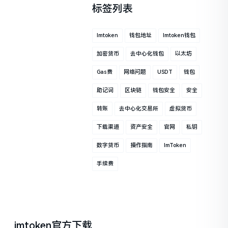
标签列表
Imtoken
钱包地址
Imtoken钱包
加密货币
去中心化钱包
以太坊
Gas费
网络问题
USDT
钱包
助记词
区块链
钱包安全
安全
转账
去中心化交易所
虚拟货币
下载渠道
资产安全
官网
私钥
数字货币
操作指南
ImToken
手续费
imtoken官方下载