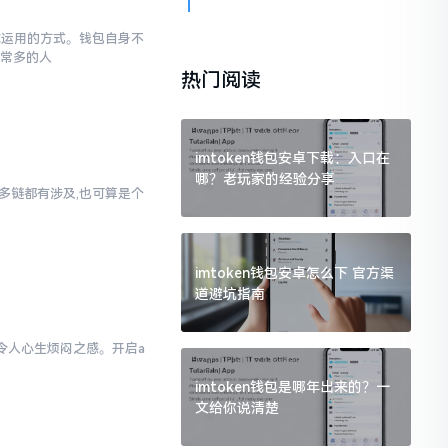
于你运用的方式。钱包自身不
非常多的人
热门阅读
imtoken钱包安卓下载：入口在
哪？老玩家的经验分享
对多链都有涉及,也可算是个
imtoken钱包安卓怎么下 官方渠
道避坑指南
实令人心生烦闷之感。开启a
样
imtoken钱包是哪年出来的？一
文给你说清楚