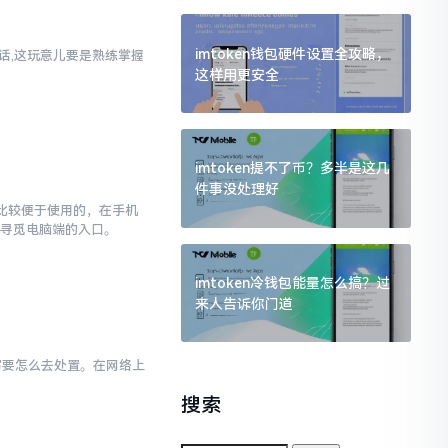
imtoken钱包硬件设置全攻略，
实话,这玩意儿要是熟练掌握
这样用更安全
imtoken提不了币？多半是这几
件事没处理好
对比较便于使用的，在手机
去寻觅电脑端的入口。
imtoken冷钱包能量怎么搞？过
来人告诉你门道
小写要怎么去处置。在网络上
搜索