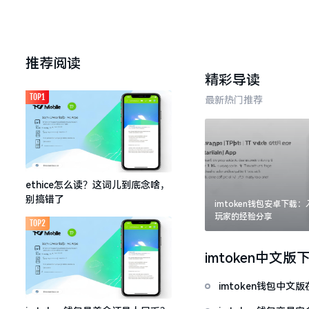
推荐阅读
精彩导读
TOP1
最新热门推荐
ethice怎么读？这词儿到底念啥，
别搞错了
imtoken钱包安卓下载
玩家的经验分享
TOP2
imtoken中文版
imtoken钱包中