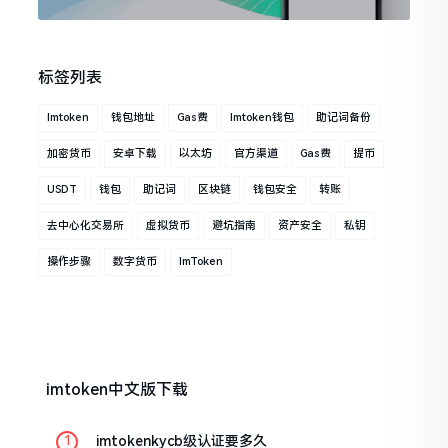
标签列表
Imtoken
钱包地址
Gas费
Imtoken钱包
助记词备份
加密货币
安卓下载
以太坊
官方渠道
Gas费
提币
USDT
钱包
助记词
区块链
钱包安全
转账
去中心化交易所
虚拟货币
避坑指南
资产安全
私钥
操作步骤
数字货币
ImToken
imtoken中文版下载
imtokenkycb级认证要多久