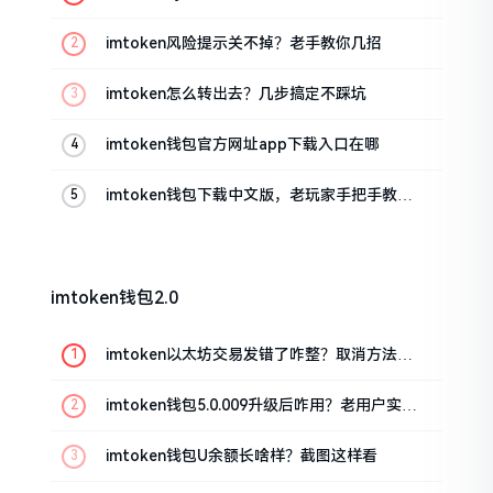
imtoken风险提示关不掉？老手教你几招
imtoken怎么转出去？几步搞定不踩坑
imtoken钱包官方网址app下载入口在哪
imtoken钱包下载中文版，老玩家手把手教你
避坑
imtoken钱包2.0
imtoken以太坊交易发错了咋整？取消方法告
诉你
imtoken钱包5.0.009升级后咋用？老用户实测
分享
imtoken钱包U余额长啥样？截图这样看