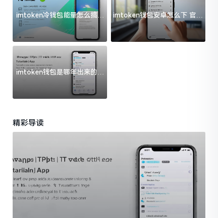
imtoken冷钱包能量怎么搞？
imtoken钱包安卓怎么下 官方
过来人告诉你门道
渠道避坑指南
imtoken钱包是哪年出来的？
一文给你说清楚
精彩导读