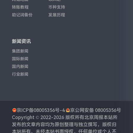
转账教程
币种支持
助记词备份
发展历程
新闻资讯
集团新闻
国际新闻
国内新闻
行业新闻
京ICP备08005356号-4
京公网安备 08005356号
Copyright © 2022-2026 版权所有
北京周报
本站所
发布的文章内容均为原创整理与独立撰写，版权归
本站所有。未经本站书面授权，任何单位或个人不