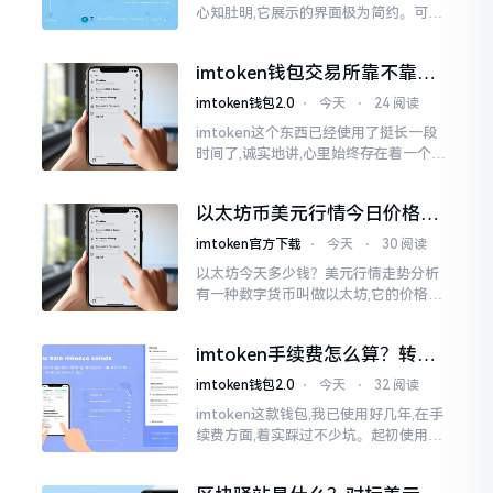
心知肚明,它展示的界面极为简约。可是,
U余额的那个部分偶尔会致使人们的视觉
感受产生些许困惑。
imtoken钱包交易所靠不靠
谱？老玩家说说心里话
imtoken钱包2.0
⋅
今天
⋅
24 阅读
imtoken这个东西已经使用了挺长一段
时间了,诚实地讲,心里始终存在着一个疙
瘩。钱包本身不存在问题,然而交易所那
边就稍微有点让人不放心。今天来谈论
以太坊币美元行情今日价格走
这个事情
势分析，散户如何避免追涨杀
imtoken官方下载
⋅
今天
⋅
30 阅读
跌被套牢
以太坊今天多少钱？美元行情走势分析
有一种数字货币叫做以太坊,它的价格走
势那叫一个起伏不定,就如同乘坐游乐场
里的过山车一样。每一天,伴随着美元汇
imtoken手续费怎么算？转账
率出现的一点点波动
和交易所差别大了
imtoken钱包2.0
⋅
今天
⋅
32 阅读
imtoken这款钱包,我已使用好几年,在手
续费方面,着实踩过不少坑。起初使用时,
每次转账,都提心吊胆,完全不知钱究竟扣
在了何处。经后来慢慢深入研究,才终于