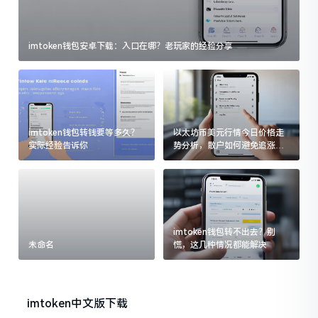
imtoken钱包安卓下载：入口在哪？老玩家的经验分享
imtoken钱包转钱要等多久？
以太坊币美元行情今日价格走
实际经验告诉你
势分析，散户如何避免追涨杀
跌被套牢
imtoken钱包转不出去？别
未命名
慌，这几种情况都能解决
imtoken中文版下载