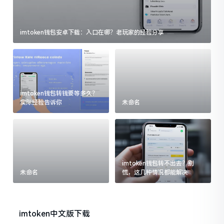
imtoken钱包安卓下载：入口在哪？老玩家的经验分享
imtoken钱包转钱要等多久？
实际经验告诉你
未命名
imtoken钱包转不出去？别
未命名
慌，这几种情况都能解决
imtoken中文版下载