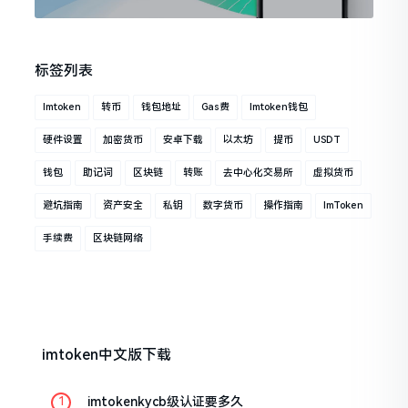
标签列表
Imtoken
转币
钱包地址
Gas费
Imtoken钱包
硬件设置
加密货币
安卓下载
以太坊
提币
USDT
钱包
助记词
区块链
转账
去中心化交易所
虚拟货币
避坑指南
资产安全
私钥
数字货币
操作指南
ImToken
手续费
区块链网络
imtoken中文版下载
imtokenkycb级认证要多久