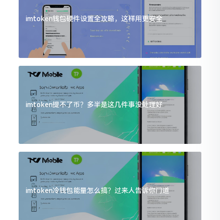
imtoken钱包硬件设置全攻略，这样用更安全
imtoken提不了币？多半是这几件事没处理好
imtoken冷钱包能量怎么搞？过来人告诉你门道