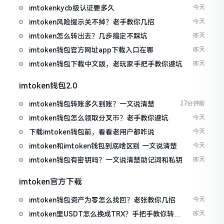
imtokenkycb级认证要多久
今天
imtoken风险提示关不掉？老手教你几招
今天
imtoken怎么转出去？几步搞定不踩坑
昨天
imtoken钱包官方网址app下载入口在哪
昨天
imtoken钱包下载中文版，老玩家手把手教你避坑
昨天
imtoken钱包2.0
imtoken钱包转账多久到账？一文说清楚
27分钟前
imtoken钱包怎么领取分叉币？老手教你避坑
今天
下载imtoken钱包前，看看老用户都咋说
今天
imtoken和imtoken钱包到底啥区别 一文说清楚
今天
imtoken钱包有密钥吗？一文说清楚助记词和私钥
昨天
imtoken官方下载
imtoken钱包资产为零怎么找回？老张教你几招
今天
imtoken里USDT怎么换成TRX？手把手教你转成
昨天