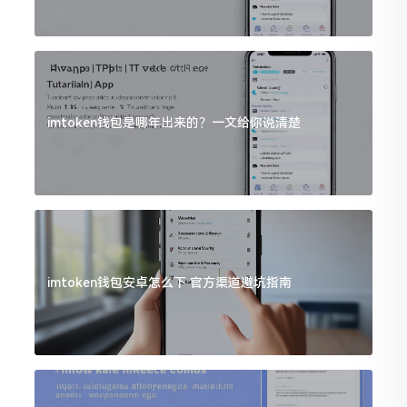
imtoken钱包是哪年出来的？一文给你说清楚
imtoken钱包安卓怎么下 官方渠道避坑指南