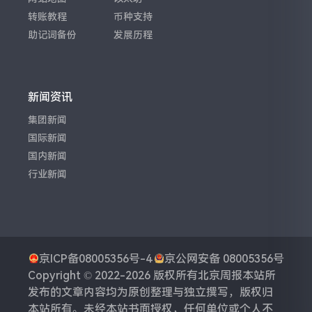
转账教程
币种支持
助记词备份
发展历程
新闻资讯
集团新闻
国际新闻
国内新闻
行业新闻
京ICP备08005356号-4
京公网安备 08005356号
Copyright © 2022-2026 版权所有
北京周报
本站所
发布的文章内容均为原创整理与独立撰写，版权归
本站所有。未经本站书面授权，任何单位或个人不