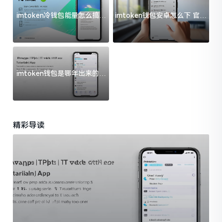
imtoken冷钱包能量怎么搞？
imtoken钱包安卓怎么下 官方
过来人告诉你门道
渠道避坑指南
imtoken钱包是哪年出来的？
一文给你说清楚
精彩导读