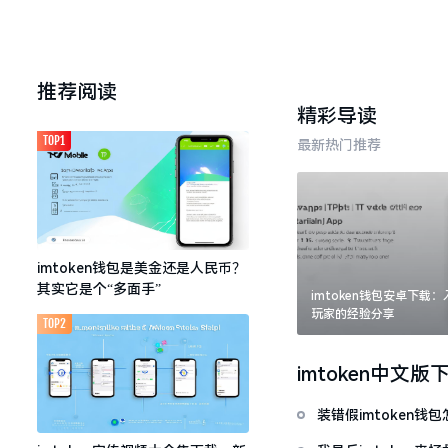
推荐阅读
精彩导读
TOP1
最新热门推荐
imtoken钱包是美金还是人民币？
其实它是个“多面手”
imtoken钱包安卓下载
玩家的经验分享
TOP2
imtoken中文版
装错假imtoken