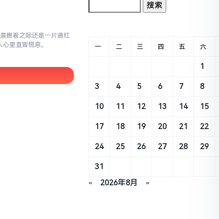
早晨瞧看之际还是一片通红
让人心里直冒慌意。
一
二
三
四
五
六
1
3
4
5
6
7
8
10
11
12
13
14
15
17
18
19
20
21
22
24
25
26
27
28
29
31
«
2026年8月
»