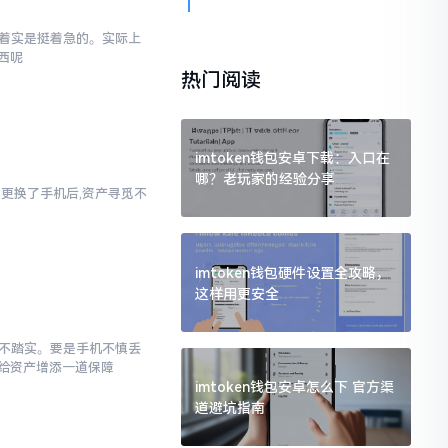
内心着实是挺着急的。实际上
西呢
热门阅读
imtoken钱包安卓下载：入口在
哪？老玩家的经验分享
者是更换了手机后,资产寻觅不
imtoken钱包硬件设置全攻略，
这样用更安全
感觉不踏实。要是手机不慎丢
给资产增添一道保障
imtoken钱包安卓怎么下 官方渠
道避坑指南