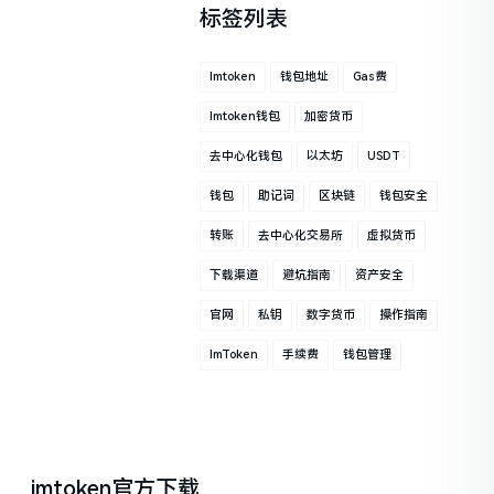
标签列表
Imtoken
钱包地址
Gas费
Imtoken钱包
加密货币
去中心化钱包
以太坊
USDT
钱包
助记词
区块链
钱包安全
转账
去中心化交易所
虚拟货币
下载渠道
避坑指南
资产安全
官网
私钥
数字货币
操作指南
ImToken
手续费
钱包管理
imtoken官方下载