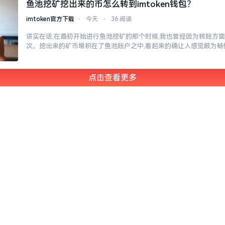
鱼池挖矿挖出来的币怎么转到imtoken钱包？
imtoken官方下载
⋅
今天
⋅
36 阅读
讲实在话,在最初开始进行鱼池挖矿的那个时候,我也曾经因为转账方
次。挖出来的矿币堆积在了鱼池账户之中,看起来的确让人感觉颇为畅
点击查看更多