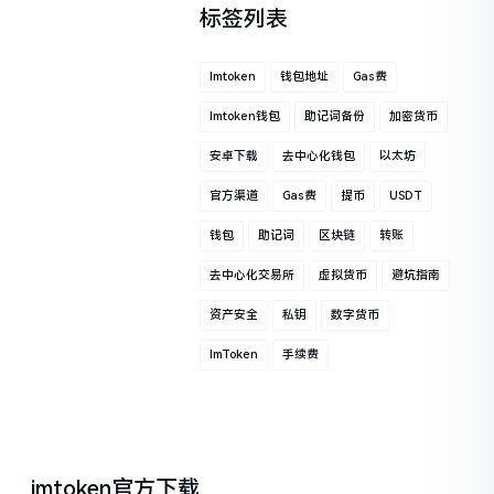
标签列表
Imtoken
钱包地址
Gas费
Imtoken钱包
助记词备份
加密货币
安卓下载
去中心化钱包
以太坊
官方渠道
Gas费
提币
USDT
钱包
助记词
区块链
转账
去中心化交易所
虚拟货币
避坑指南
资产安全
私钥
数字货币
ImToken
手续费
imtoken官方下载