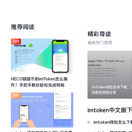
推荐阅读
精彩导读
TOP1
最新热门推荐
HECO链提币到imToken怎么操
作？手把手教你轻松完成转账
imtoken钱包安卓下载
玩家的经验分享
TOP2
imtoken中文版
imtoken钱包怎