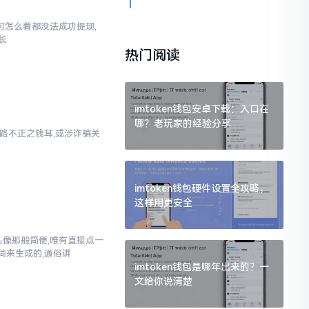
,可怎么着都没法成功提现,
长
热门阅读
imtoken钱包安卓下载：入口在
哪？老玩家的经验分享
乃来路不正之钱耳,或涉诈骗关
imtoken钱包硬件设置全攻略，
这样用更安全
换头像那般简便,唯有直接点一
词来生成的,通俗讲
imtoken钱包是哪年出来的？一
文给你说清楚