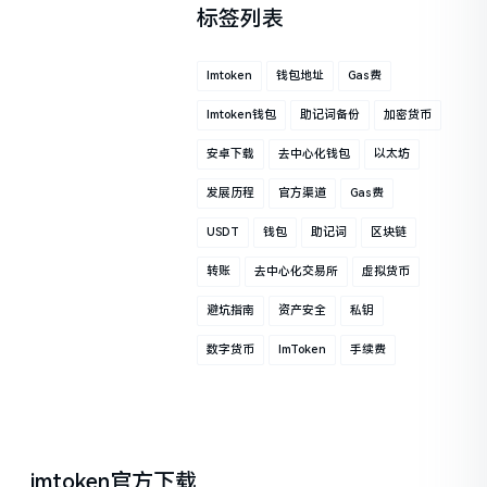
标签列表
Imtoken
钱包地址
Gas费
Imtoken钱包
助记词备份
加密货币
安卓下载
去中心化钱包
以太坊
发展历程
官方渠道
Gas费
USDT
钱包
助记词
区块链
转账
去中心化交易所
虚拟货币
避坑指南
资产安全
私钥
数字货币
ImToken
手续费
imtoken官方下载