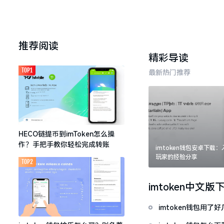
推荐阅读
精彩导读
TOP1
最新热门推荐
HECO链提币到imToken怎么操
作？手把手教你轻松完成转账
imtoken钱包安卓下载
玩家的经验分享
TOP2
imtoken中文版
imtoken钱包用