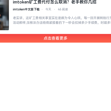
imtoken矿工费代付怎么取消？老手教你几招
imtoken中文版下载
⋅
今天
⋅
46 阅读
老实讲，这矿工费相关事宜实在是颇为令人心烦。每一回开展转账行为
活动那样,压根没办法晓得紧接着的下一秒会扣掉多少手续费。时隔多
点击查看更多