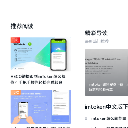
推荐阅读
精彩导读
TOP1
最新热门推荐
HECO链提币到imToken怎么操
作？手把手教你轻松完成转账
imtoken钱包安卓下载
玩家的经验分享
TOP2
imtoken中文版
imtoken怎么转能