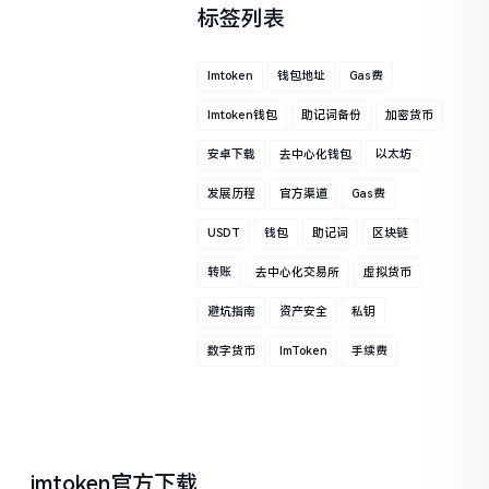
标签列表
Imtoken
钱包地址
Gas费
Imtoken钱包
助记词备份
加密货币
安卓下载
去中心化钱包
以太坊
发展历程
官方渠道
Gas费
USDT
钱包
助记词
区块链
转账
去中心化交易所
虚拟货币
避坑指南
资产安全
私钥
数字货币
ImToken
手续费
imtoken官方下载