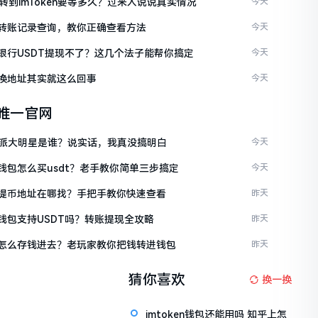
C转到imToken要等多久？过来人说说真实情况
今天
ken转账记录查询，教你正确查看方法
今天
ken银行USDT提现不了？这几个法子能帮你搞定
今天
en换地址其实就这么回事
今天
en唯一官网
派大明星是谁？说实话，我真没搞明白
今天
en钱包怎么买usdt？老手教你简单三步搞定
今天
ken提币地址在哪找？手把手教你快速查看
昨天
en钱包支持USDT吗？转账提现全攻略
昨天
ken怎么存钱进去？老玩家教你把钱转进钱包
昨天
猜你喜欢
换一换
imtoken钱包还能用吗 知乎上怎