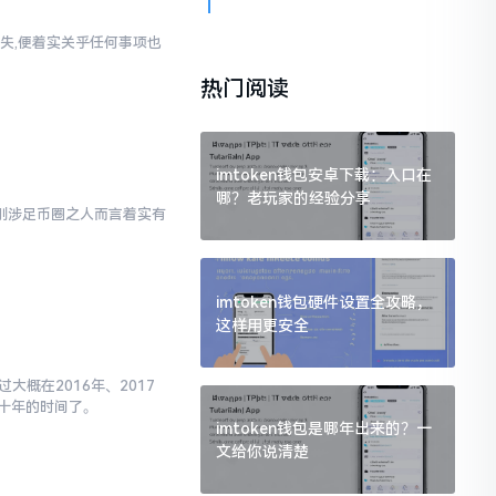
失,便着实关乎任何事项也
热门阅读
imtoken钱包安卓下载：入口在
哪？老玩家的经验分享
对于刚涉足币圈之人而言着实有
imtoken钱包硬件设置全攻略，
这样用更安全
大概在2016年、2017
十年的时间了。
imtoken钱包是哪年出来的？一
文给你说清楚