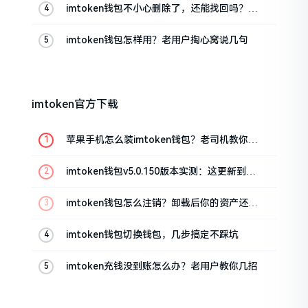
imtoken钱包不小心删除了，还能找回吗？手
把手教你恢复
imtoken钱包怎样用？老用户掏心窝说几句
imtoken官方下载
苹果手机怎么装imtoken钱包？老司机教你避
坑
imtoken钱包v5.0.150版本实测：这更新到底
值不值得升
imtoken钱包怎么注销？卸载后你的资产还在
吗
imtoken钱包切换钱包，几步搞定不踩坑
imtoken充钱没到账怎么办？老用户教你几招