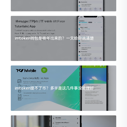
imtoken钱包是哪年出来的？一文给你说清楚
imtoken提不了币？多半是这几件事没处理好