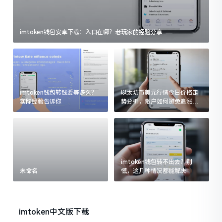
imtoken钱包安卓下载：入口在哪？老玩家的经验分享
imtoken钱包转钱要等多久？
以太坊币美元行情今日价格走
实际经验告诉你
势分析，散户如何避免追涨杀
跌被套牢
imtoken钱包转不出去？别
未命名
慌，这几种情况都能解决
imtoken中文版下载