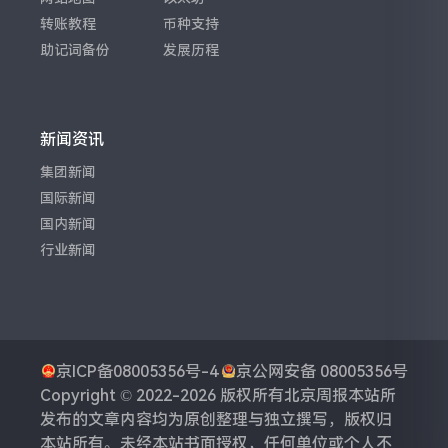
转账教程
币种支持
助记词备份
发展历程
新闻资讯
集团新闻
国际新闻
国内新闻
行业新闻
京ICP备08005356号-4
京公网安备 08005356号
Copyright © 2022-2026 版权所有
北京周报
本站所
发布的文章内容均为原创整理与独立撰写，版权归
本站所有。未经本站书面授权，任何单位或个人不