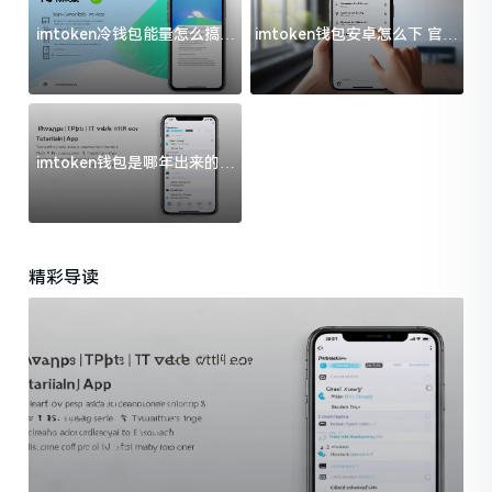
imtoken冷钱包能量怎么搞？
imtoken钱包安卓怎么下 官方
过来人告诉你门道
渠道避坑指南
imtoken钱包是哪年出来的？
一文给你说清楚
精彩导读