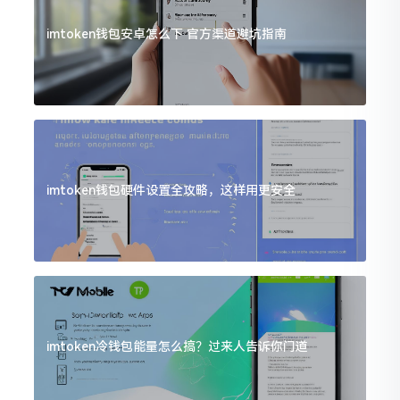
imtoken钱包安卓怎么下 官方渠道避坑指南
imtoken钱包硬件设置全攻略，这样用更安全
imtoken冷钱包能量怎么搞？过来人告诉你门道