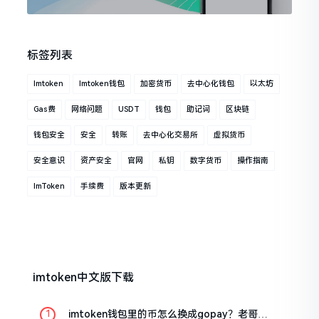
标签列表
Imtoken
Imtoken钱包
加密货币
去中心化钱包
以太坊
Gas费
网络问题
USDT
钱包
助记词
区块链
钱包安全
安全
转账
去中心化交易所
虚拟货币
安全意识
资产安全
官网
私钥
数字货币
操作指南
ImToken
手续费
版本更新
imtoken中文版下载
imtoken钱包里的币怎么换成gopay？老哥手