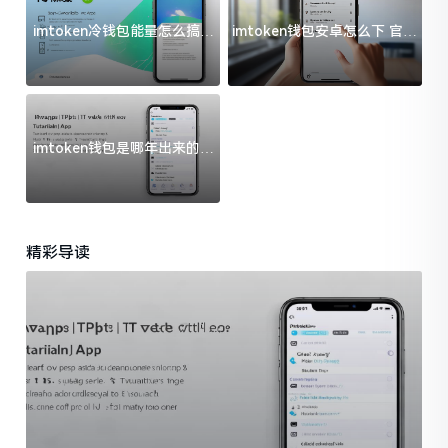
imtoken冷钱包能量怎么搞？
imtoken钱包安卓怎么下 官方
过来人告诉你门道
渠道避坑指南
imtoken钱包是哪年出来的？
一文给你说清楚
精彩导读