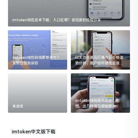
imtoken钱包安卓下载：入口在哪？老玩家的经验分享
imtoken钱包转钱要等多久？
以太坊币美元行情今日价格走
实际经验告诉你
势分析，散户如何避免追涨杀
跌被套牢
imtoken钱包转不出去？别
未命名
慌，这几种情况都能解决
imtoken中文版下载