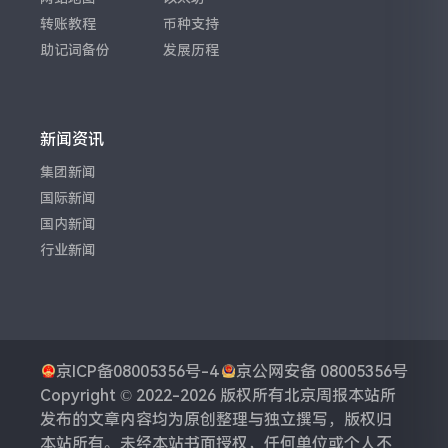
转账教程
币种支持
助记词备份
发展历程
新闻资讯
集团新闻
国际新闻
国内新闻
行业新闻
京ICP备08005356号-4
京公网安备 08005356号
Copyright © 2022-2026 版权所有
北京周报
本站所
发布的文章内容均为原创整理与独立撰写，版权归
本站所有。未经本站书面授权，任何单位或个人不