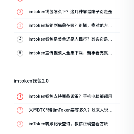
imtoken钱包怎么下？这几种靠谱路子别走歪
imtoken私钥到底藏在哪？别慌，找对地方才
安心
imtoken钱包是美金还是人民币？其实它是个
“多面手”
imtoken宣传视频大全集下载，新手看完就懂
怎么用
imtoken钱包2.0
imtoken钱包支持哪些设备？手机电脑都能用
火币BTC转到imToken要等多久？过来人说说
真实情况
imToken转账记录查询，教你正确查看方法