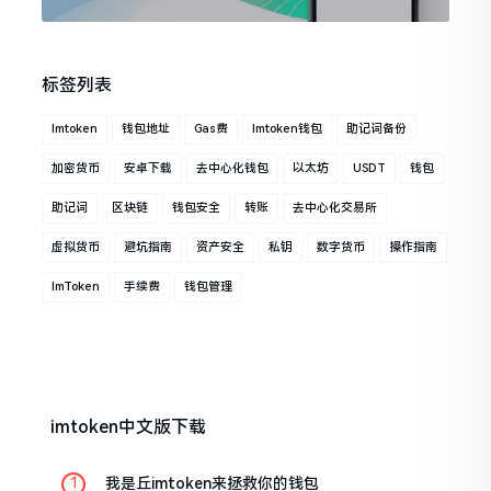
标签列表
Imtoken
钱包地址
Gas费
Imtoken钱包
助记词备份
加密货币
安卓下载
去中心化钱包
以太坊
USDT
钱包
助记词
区块链
钱包安全
转账
去中心化交易所
虚拟货币
避坑指南
资产安全
私钥
数字货币
操作指南
ImToken
手续费
钱包管理
imtoken中文版下载
我是丘imtoken来拯救你的钱包