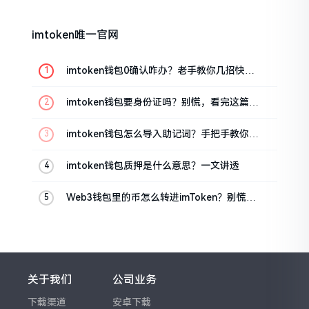
imtoken唯一官网
imtoken钱包0确认咋办？老手教你几招快速
解决
imtoken钱包要身份证吗？别慌，看完这篇就
懂了
imtoken钱包怎么导入助记词？手把手教你找
回资产
imtoken钱包质押是什么意思？一文讲透
Web3钱包里的币怎么转进imToken？别慌，
三步搞定
关于我们
公司业务
下载渠道
安卓下载