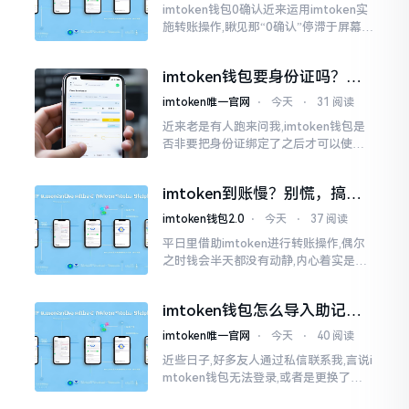
imtoken钱包0确认近来运用imtoken实
施转账操作,瞅见那“0确认”停滞于屏幕之
上,内心着实颇为不是个滋味儿。此玩意
儿恰似前往银行进行排队,前方之人众多,
imtoken钱包要身份证吗？别
你仅有干巴巴等待其一途。
慌，看完这篇就懂了
imtoken唯一官网
⋅
今天
⋅
31 阅读
近来老是有人跑来问我,imtoken钱包是
否非要把身份证绑定了之后才可以使用
呢?起初阶段我也着实感到极为纳闷,随后
历经一番认真细致地琢磨，最终算是搞
imtoken到账慢？别慌，搞懂
清楚了
这几点比啥都强
imtoken钱包2.0
⋅
今天
⋅
37 阅读
平日里借助imtoken进行转账操作,偶尔
之时钱会半天都没有动静,内心着实是挺
着急的。实际上这东西到账的快慢情况,
真的并非是它独自就能决定的。区块链
imtoken钱包怎么导入助记
这个东西呢
词？手把手教你找回资产
imtoken唯一官网
⋅
今天
⋅
40 阅读
近些日子,好多友人通过私信联系我,言说i
mtoken钱包无法登录,或者是更换了手
机后,资产寻觅不到,急得如同热锅之上的