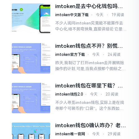
着模样感觉像是ethics（伦理学）,不过
imtoken是去中心化钱包吗？
呢拼写方面却少了一个字母
看完这篇不踩坑
imtoken中文版下载
⋅
今天
⋅
19 阅读
不少人询问imtoken究竟能不能算作去
中心化,咱不拐弯抹角,直接讲结论:它是一
种“不伦不类”的混合形态。私钥诚然是
由你自己掌握在手中,这点确凿无误
imtoken钱包点不开？别慌，
试试这几招
imtoken官方下载
⋅
今天
⋅
24 阅读
昨天,我制订了打开imtoken去开展转账
操作的计划,可是,当我点按那个图标之后,
屏幕就如同陷入死机状态一样,好长一段
时间都木有一丁点反应。我不住地点击
imtoken钱包在哪里下载？老
手教你几招避坑
imtoken钱包2.0
⋅
今天
⋅
20 阅读
不少人寻觅imtoken钱包,实际上是在找
寻那个可装币的“口袋”。这个东西如今
称作imToken,是个老资历的钱包,对以太
坊、比特币以及各类链上的代币予以支
imtoken钱包0确认咋办？老手
持。
教你几招快速解决
imtoken唯一官网
⋅
今天
⋅
29 阅读