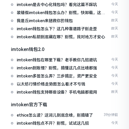
imtoken是去中心化钱包吗？看完这篇不踩坑
今天
装错假imtoken钱包怎么办？别慌，快卸载，这几
今天
招能救急
我是丘imtoken来拯救你的钱包
昨天
imtoken钱包怎么下？这几种靠谱路子别走歪
昨天
imtoken私钥到底藏在哪？别慌，找对地方才安心
昨天
imtoken钱包2.0
imtoken钱包在哪里下载？老手教你几招避坑
今天
imtoken到账慢？别慌，搞懂这几点比啥都强
今天
imtoken多签怎么弄？三步搞定，资产更安全
今天
以太坊行情价格走势图怎么看才不亏钱
今天
imtoken钱包支持哪些设备？手机电脑都能用
昨天
imtoken官方下载
ethice怎么读？这词儿到底念啥，别搞错了
39分钟前
imtoken钱包点不开？别慌，试试这几招
今天