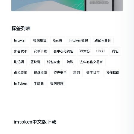
标签列表
Imtoken
钱包地址
Gas费
Imtoken钱包
助记词备份
加密货币
安卓下载
去中心化钱包
以太坊
USDT
钱包
助记词
区块链
钱包安全
转账
去中心化交易所
虚拟货币
避坑指南
资产安全
私钥
数字货币
操作指南
ImToken
手续费
钱包管理
imtoken中文版下载