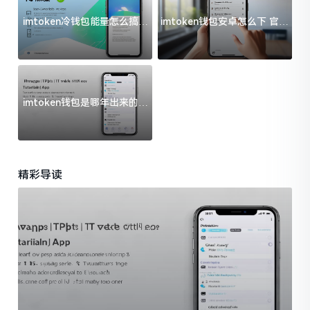
imtoken冷钱包能量怎么搞？
imtoken钱包安卓怎么下 官方
过来人告诉你门道
渠道避坑指南
imtoken钱包是哪年出来的？
一文给你说清楚
精彩导读