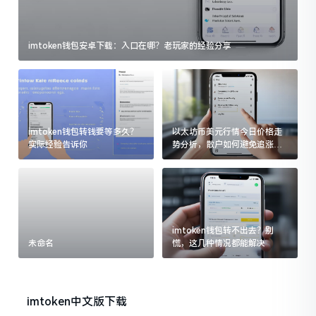
imtoken钱包安卓下载：入口在哪？老玩家的经验分享
imtoken钱包转钱要等多久？
以太坊币美元行情今日价格走
实际经验告诉你
势分析，散户如何避免追涨杀
跌被套牢
imtoken钱包转不出去？别
未命名
慌，这几种情况都能解决
imtoken中文版下载