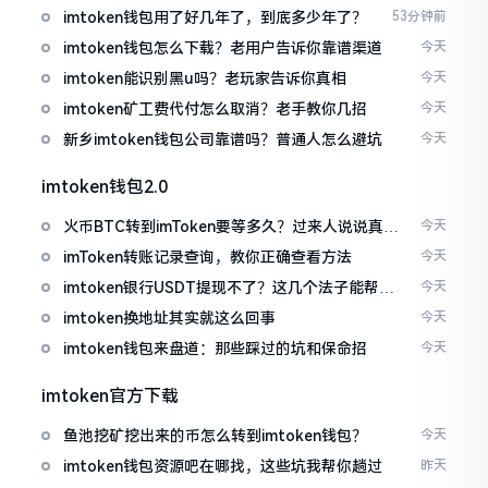
imtoken钱包用了好几年了，到底多少年了？
53分钟前
imtoken钱包怎么下载？老用户告诉你靠谱渠道
今天
imtoken能识别黑u吗？老玩家告诉你真相
今天
imtoken矿工费代付怎么取消？老手教你几招
今天
新乡imtoken钱包公司靠谱吗？普通人怎么避坑
今天
imtoken钱包2.0
火币BTC转到imToken要等多久？过来人说说真实
今天
情况
imToken转账记录查询，教你正确查看方法
今天
imtoken银行USDT提现不了？这几个法子能帮你
今天
搞定
imtoken换地址其实就这么回事
今天
imtoken钱包来盘道：那些踩过的坑和保命招
今天
imtoken官方下载
鱼池挖矿挖出来的币怎么转到imtoken钱包？
今天
imtoken钱包资源吧在哪找，这些坑我帮你趟过
昨天