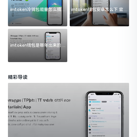
imtoken冷钱包能量怎么搞？
imtoken钱包安卓怎么下 官方
过来人告诉你门道
渠道避坑指南
imtoken钱包是哪年出来的？
一文给你说清楚
精彩导读