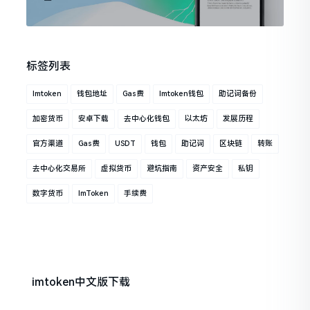
标签列表
Imtoken
钱包地址
Gas费
Imtoken钱包
助记词备份
加密货币
安卓下载
去中心化钱包
以太坊
发展历程
官方渠道
Gas费
USDT
钱包
助记词
区块链
转账
去中心化交易所
虚拟货币
避坑指南
资产安全
私钥
数字货币
ImToken
手续费
imtoken中文版下载