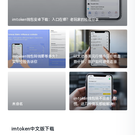
imtoken钱包安卓下载：入口在哪？老玩家的经验分享
imtoken钱包转钱要等多久？
以太坊币美元行情今日价格走
实际经验告诉你
势分析，散户如何避免追涨杀
跌被套牢
imtoken钱包转不出去？别
未命名
慌，这几种情况都能解决
imtoken中文版下载