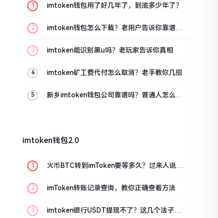
imtoken钱包用了好几年了，到底多少年了？
imtoken钱包怎么下载？老用户告诉你靠谱渠
道
imtoken能识别黑u吗？老玩家告诉你真相
imtoken矿工费代付怎么取消？老手教你几招
新乡imtoken钱包公司靠谱吗？普通人怎么避
坑
imtoken钱包2.0
火币BTC转到imToken要等多久？过来人说说
真实情况
imToken转账记录查询，教你正确查看方法
imtoken银行USDT提现不了？这几个法子能