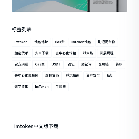
标签列表
Imtoken
钱包地址
Gas费
Imtoken钱包
助记词备份
加密货币
安卓下载
去中心化钱包
以太坊
发展历程
官方渠道
Gas费
USDT
钱包
助记词
区块链
转账
去中心化交易所
虚拟货币
避坑指南
资产安全
私钥
数字货币
ImToken
手续费
imtoken中文版下载