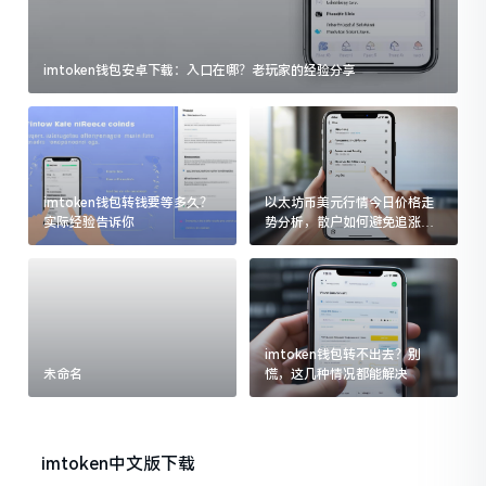
imtoken钱包安卓下载：入口在哪？老玩家的经验分享
imtoken钱包转钱要等多久？
以太坊币美元行情今日价格走
实际经验告诉你
势分析，散户如何避免追涨杀
跌被套牢
imtoken钱包转不出去？别
未命名
慌，这几种情况都能解决
imtoken中文版下载