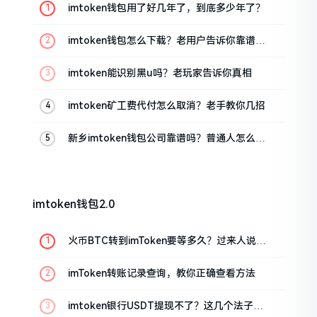
imtoken钱包用了好几年了，到底多少年了？
imtoken钱包怎么下载？老用户告诉你靠谱渠
道
imtoken能识别黑u吗？老玩家告诉你真相
imtoken矿工费代付怎么取消？老手教你几招
新乡imtoken钱包公司靠谱吗？普通人怎么避
坑
imtoken钱包2.0
火币BTC转到imToken要等多久？过来人说说
真实情况
imToken转账记录查询，教你正确查看方法
imtoken银行USDT提现不了？这几个法子能