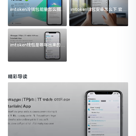
imtoken冷钱包能量怎么搞？
imtoken钱包安卓怎么下 官方
过来人告诉你门道
渠道避坑指南
imtoken钱包是哪年出来的？
一文给你说清楚
精彩导读