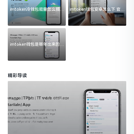
imtoken冷钱包能量怎么搞？
imtoken钱包安卓怎么下 官方
过来人告诉你门道
渠道避坑指南
imtoken钱包是哪年出来的？
一文给你说清楚
精彩导读