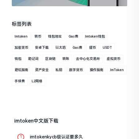
标签列表
Imtoken
转币
钱包地址
Gas费
Imtoken钱包
加密货币
安卓下载
以太坊
Gas费
提币
USDT
钱包
助记词
区块链
转账
去中心化交易所
虚拟货币
避坑指南
资产安全
私钥
数字货币
操作指南
ImToken
手续费
L2网络
imtoken中文版下载
imtokenkycb级认证要多久