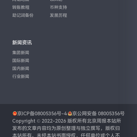
转账教程
币种支持
助记词备份
发展历程
新闻资讯
集团新闻
国际新闻
国内新闻
行业新闻
京ICP备08005356号-4
京公网安备 08005356号
Copyright © 2022-2026 版权所有
北京周报
本站所
发布的文章内容均为原创整理与独立撰写，版权归
本站所有。未经本站书面授权，任何单位或个人不