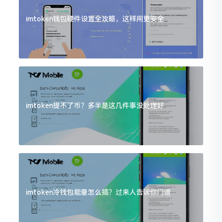
imtoken钱包硬件设置全攻略，这样用更安全
imtoken提不了币？多半是这几件事没处理好
imtoken冷钱包能量怎么搞？过来人告诉你门道