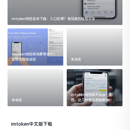
imtoken钱包安卓下载：入口在哪？老玩家的经验分享
imtoken钱包转钱要等多久？
实际经验告诉你
未命名
imtoken钱包转不出去？别
未命名
慌，这几种情况都能解决
imtoken中文版下载