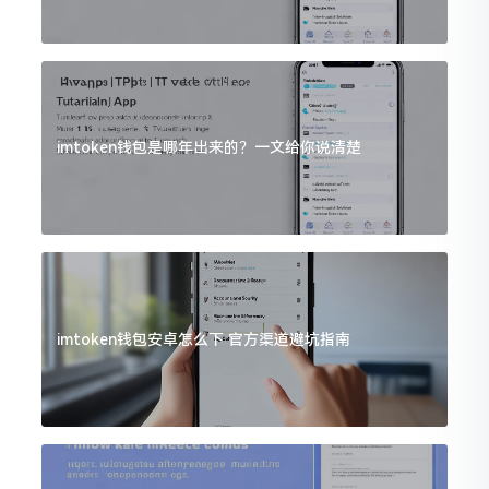
imtoken钱包是哪年出来的？一文给你说清楚
imtoken钱包安卓怎么下 官方渠道避坑指南