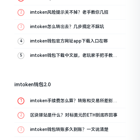
imtoken风险提示关不掉？老手教你几招
imtoken怎么转出去？几步搞定不踩坑
imtoken钱包官方网址app下载入口在哪
imtoken钱包下载中文版，老玩家手把手教你
避坑
imtoken钱包2.0
imtoken手续费怎么算？转账和交易所差别大
了
区块驿站是什么？对标美元的ETH到底咋回事
imtoken钱包转账多久到账？一文说清楚