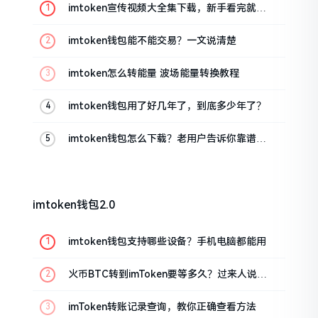
imtoken宣传视频大全集下载，新手看完就懂
怎么用
imtoken钱包能不能交易？一文说清楚
imtoken怎么转能量 波场能量转换教程
imtoken钱包用了好几年了，到底多少年了？
imtoken钱包怎么下载？老用户告诉你靠谱渠
道
imtoken钱包2.0
imtoken钱包支持哪些设备？手机电脑都能用
火币BTC转到imToken要等多久？过来人说说
真实情况
imToken转账记录查询，教你正确查看方法