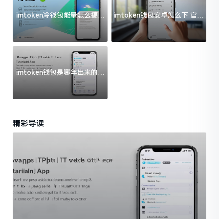
imtoken冷钱包能量怎么搞？
imtoken钱包安卓怎么下 官方
过来人告诉你门道
渠道避坑指南
imtoken钱包是哪年出来的？
一文给你说清楚
精彩导读