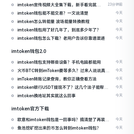
imtoken宣传视频大全集下载，新手看完就懂
23分钟前
怎么用
imtoken钱包能不能交易？一文说清楚
今天
imtoken怎么转能量 波场能量转换教程
今天
imtoken钱包用了好几年了，到底多少年了？
今天
imtoken钱包怎么下载？老用户告诉你靠谱渠道
今天
imtoken钱包2.0
imtoken钱包支持哪些设备？手机电脑都能用
今天
火币BTC转到imToken要等多久？过来人说说真实
今天
情况
imToken转账记录查询，教你正确查看方法
今天
imtoken银行USDT提现不了？这几个法子能帮你
今天
搞定
imtoken换地址其实就这么回事
今天
imtoken官方下载
欧意和imtoken钱包是一回事吗？搞清楚了再装钱
今天
包
鱼池挖矿挖出来的币怎么转到imtoken钱包？
今天