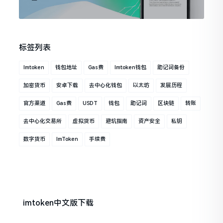
标签列表
Imtoken
钱包地址
Gas费
Imtoken钱包
助记词备份
加密货币
安卓下载
去中心化钱包
以太坊
发展历程
官方渠道
Gas费
USDT
钱包
助记词
区块链
转账
去中心化交易所
虚拟货币
避坑指南
资产安全
私钥
数字货币
ImToken
手续费
imtoken中文版下载