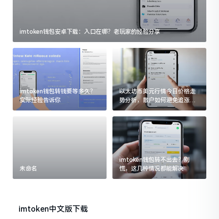
imtoken钱包安卓下载：入口在哪？老玩家的经验分享
imtoken钱包转钱要等多久？
以太坊币美元行情今日价格走
实际经验告诉你
势分析，散户如何避免追涨杀
跌被套牢
imtoken钱包转不出去？别
未命名
慌，这几种情况都能解决
imtoken中文版下载