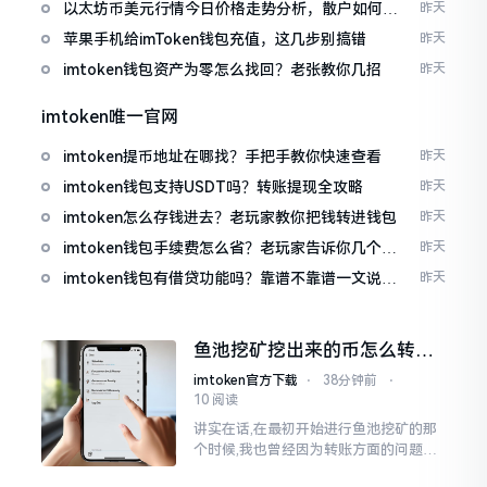
以太坊币美元行情今日价格走势分析，散户如何避
昨天
免追涨杀跌被套牢
苹果手机给imToken钱包充值，这几步别搞错
昨天
imtoken钱包资产为零怎么找回？老张教你几招
昨天
imtoken唯一官网
imtoken提币地址在哪找？手把手教你快速查看
昨天
imtoken钱包支持USDT吗？转账提现全攻略
昨天
imtoken怎么存钱进去？老玩家教你把钱转进钱包
昨天
imtoken钱包手续费怎么省？老玩家告诉你几个实
昨天
在招
imtoken钱包有借贷功能吗？靠谱不靠谱一文说清
昨天
楚
鱼池挖矿挖出来的币怎么转到
imtoken钱包？
imtoken官方下载
⋅
38分钟前
⋅
10 阅读
讲实在话,在最初开始进行鱼池挖矿的那
个时候,我也曾经因为转账方面的问题而
被卡住了好多次。挖出来的矿币堆积在