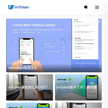
imtoken钱包2.0
i
imtoken钱包怎么找USDT地
imtoken提不了币？多半是这
址？三步搞定不踩坑
几件事没处理好