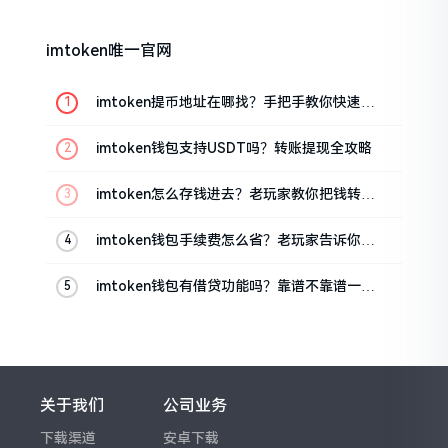
imtoken唯一官网
imtoken提币地址在哪找？手把手教你快速查
看
imtoken钱包支持USDT吗？转账提现全攻略
imtoken怎么存钱进去？老玩家教你把钱转进
钱包
imtoken钱包手续费怎么省？老玩家告诉你几
个实在招
imtoken钱包有借贷功能吗？靠谱不靠谱一文
说清楚
关于我们
公司业务
下载渠道
安卓下载