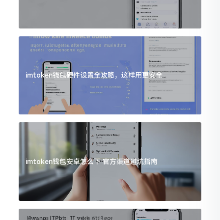
imtoken钱包硬件设置全攻略，这样用更安全
imtoken钱包安卓怎么下 官方渠道避坑指南