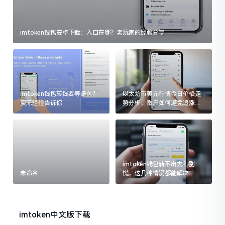
imtoken钱包安卓下载：入口在哪？老玩家的经验分享
imtoken钱包转钱要等多久？
以太坊币美元行情今日价格走
实际经验告诉你
势分析，散户如何避免追涨杀
跌被套牢
imtoken钱包转不出去？别
未命名
慌，这几种情况都能解决
imtoken中文版下载