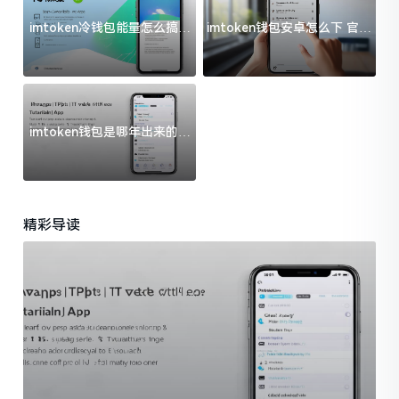
imtoken冷钱包能量怎么搞？
imtoken钱包安卓怎么下 官方
过来人告诉你门道
渠道避坑指南
imtoken钱包是哪年出来的？
一文给你说清楚
精彩导读