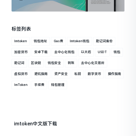
标签列表
Imtoken
钱包地址
Gas费
Imtoken钱包
助记词备份
加密货币
安卓下载
去中心化钱包
以太坊
USDT
钱包
助记词
区块链
钱包安全
转账
去中心化交易所
虚拟货币
避坑指南
资产安全
私钥
数字货币
操作指南
ImToken
手续费
钱包管理
imtoken中文版下载