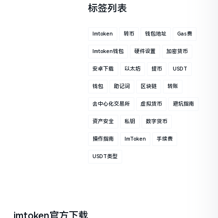
标签列表
Imtoken
转币
钱包地址
Gas费
Imtoken钱包
硬件设置
加密货币
安卓下载
以太坊
提币
USDT
钱包
助记词
区块链
转账
去中心化交易所
虚拟货币
避坑指南
资产安全
私钥
数字货币
操作指南
ImToken
手续费
USDT类型
imtoken官方下载