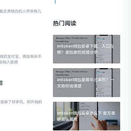
然而真正弄明白的人并没有几
热门阅读
imtoken钱包安卓下载：入口在
哪？老玩家的经验分享
常使用的支付宝、微信有所不
会陷入困惑
imtoken钱包是哪年出来的？一
招
文给你说清楚
真的是踩了好多坑。刚开始的
imtoken钱包安卓怎么下 官方渠
道避坑指南