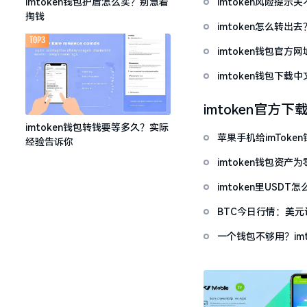
imtoken风险提
imtoken钱包护盾怎么买？别急着
掏钱
imtoken怎么转出
TOP3
imtoken钱包官方
imtoken钱包下
imtoken官方下
imtoken钱包转钱要等多久？实际
苹果手机给imTok
经验告诉你
imtoken钱包资
imtoken里USD
BTC今日行情：美
一个钱包不够用？im