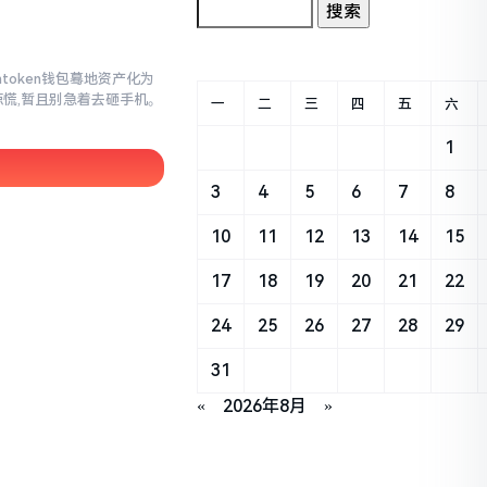
mtoken钱包蓦地资产化为
惊慌,暂且别急着去砸手机。
一
二
三
四
五
六
1
3
4
5
6
7
8
10
11
12
13
14
15
17
18
19
20
21
22
24
25
26
27
28
29
31
«
2026年8月
»