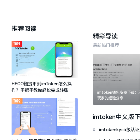
推荐阅读
精彩导读
TOP1
最新热门推荐
HECO链提币到imToken怎么操
作？手把手教你轻松完成转账
imtoken钱包安卓下载
玩家的经验分享
TOP2
imtoken中文版
imtokenkycb级认