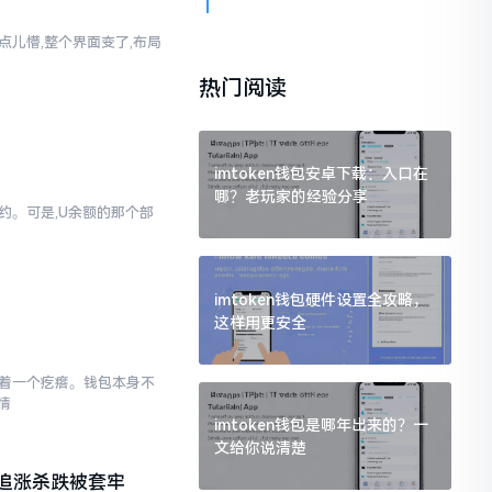
真有点儿懵,整个界面变了,布局
热门阅读
imtoken钱包安卓下载：入口在
哪？老玩家的经验分享
简约。可是,U余额的那个部
imtoken钱包硬件设置全攻略，
这样用更安全
存在着一个疙瘩。钱包本身不
情
imtoken钱包是哪年出来的？一
文给你说清楚
追涨杀跌被套牢