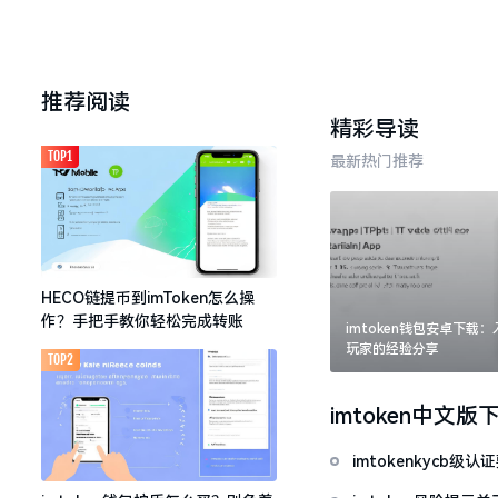
推荐阅读
精彩导读
TOP1
最新热门推荐
HECO链提币到imToken怎么操
作？手把手教你轻松完成转账
imtoken钱包安卓下载
玩家的经验分享
TOP2
imtoken中文版
imtokenkycb级认