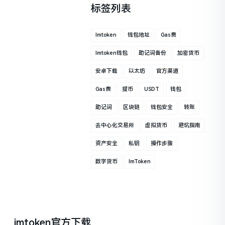
标签列表
Imtoken
钱包地址
Gas费
Imtoken钱包
助记词备份
加密货币
安卓下载
以太坊
官方渠道
Gas费
提币
USDT
钱包
助记词
区块链
钱包安全
转账
去中心化交易所
虚拟货币
避坑指南
资产安全
私钥
操作步骤
数字货币
ImToken
imtoken官方下载