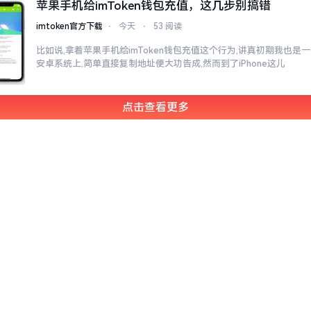
苹果手机给imToken钱包充值，这几步别搞错
imtoken官方下载
⋅
今天
⋅
53 阅读
比如说,拿着苹果手机给imToken钱包充值这个行为,讲真初期我也是
安卓系统上,简单直接复制地址便大功告成,然而到了iPhone这儿
点击查看更多