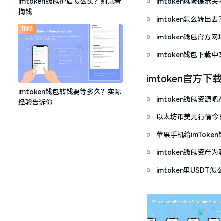
imtoken风险提
imtoken钱包护盾怎么买？别急着
掏钱
imtoken怎么转出
TOP3
imtoken钱包官方
imtoken钱包下
imtoken官方下
imtoken钱包转钱要等多久？实际
imtoken钱包资
经验告诉你
以太坊币美元行情今
套牢
苹果手机给imTok
imtoken钱包资
imtoken里USD