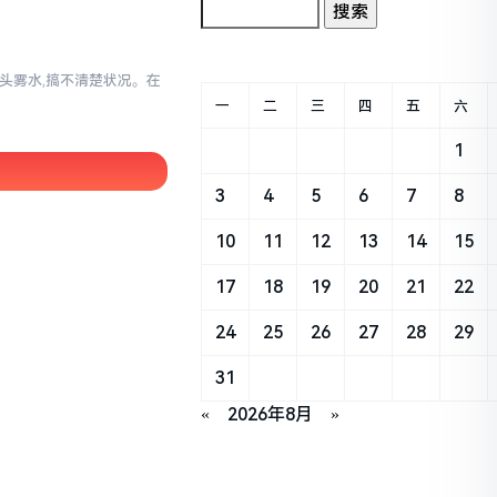
一头雾水,搞不清楚状况。在
一
二
三
四
五
六
1
3
4
5
6
7
8
10
11
12
13
14
15
17
18
19
20
21
22
24
25
26
27
28
29
31
«
2026年8月
»