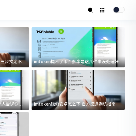
址？三步搞定不踩
imtoken提不了币？多半是这几件事没处理好
i
过来人告诉你门
imtoken钱包安卓怎么下 官方渠道避坑指南