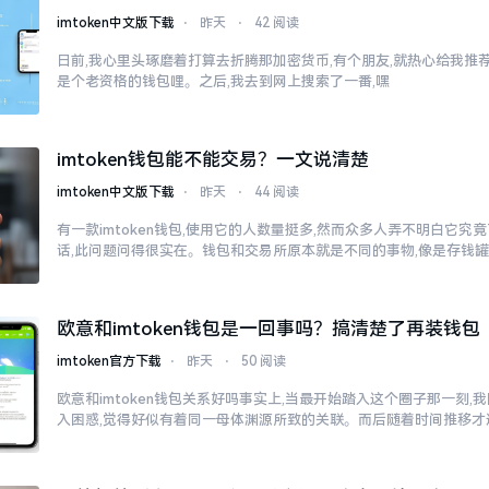
imtoken中文版下载
⋅
昨天
⋅
42 阅读
日前,我心里头琢磨着打算去折腾那加密货币,有个朋友,就热心给我推荐了
是个老资格的钱包哩。之后,我去到网上搜索了一番,嘿
imtoken钱包能不能交易？一文说清楚
imtoken中文版下载
⋅
昨天
⋅
44 阅读
有一款imtoken钱包,使用它的人数量挺多,然而众多人弄不明白它
话,此问题问得很实在。钱包和交易所原本就是不同的事物,像是存钱
欧意和imtoken钱包是一回事吗？搞清楚了再装钱包
imtoken官方下载
⋅
昨天
⋅
50 阅读
欧意和imtoken钱包关系好吗事实上,当最开始踏入这个圈子那一刻
入困惑,觉得好似有着同一母体渊源所致的关联。而后随着时间推移才