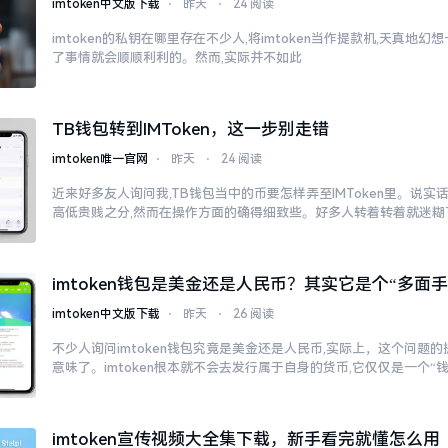
imtoken中文版下载
⋅
昨天
⋅
24 阅读
imtoken的私钥在哪里存在不少人,将imtoken当作提款机,天真地
了事情就会顺顺利利的。然而,实际并不如此
TB钱包转到IMToken，这一步别走错
imtoken唯一官网
⋅
昨天
⋅
24 阅读
近来好多友人询问我,TB钱包当中的币要怎样弄至IMToken里。说实
高低贵贱之分,然而在操作方面的确得细致些。好多人转着转着就迷糊
imtoken钱包是美金还是人民币？其实它是个“多面手
imtoken中文版下载
⋅
昨天
⋅
26 阅读
不少人询问imtoken钱包究竟是美金还是人民币,实际上，这个问题的
意味了。imtoken根本就不会去发行属于自身的货币,它仅仅是一个“
imtoken宣传视频大全集下载，新手看完就懂怎么用