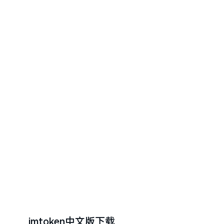
imtoken中文版下载