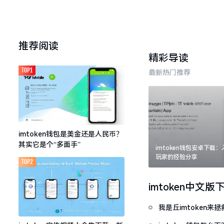
推荐阅读
精彩导读
TOP1
最新热门推荐
imtoken钱包是美金还是人民币？
其实它是个“多面手”
imtoken钱包安卓下载
玩家的经验分享
TOP2
imtoken中文版
我是丘imtoken来