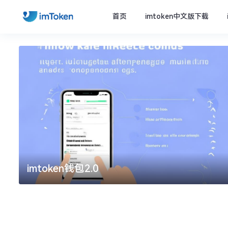
首页
imtoken中文版下载
imtoken钱包2.0