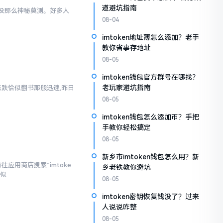
道避坑指南
际上没那么神秘莫测。好多人
08-04
imtoken地址薄怎么添加？老手
教你省事存地址
08-05
imtoken钱包官方群号在哪找？
老玩家避坑指南
涨跌恰似翻书那般迅速,昨日
08-05
imtoken钱包怎么添加币？手把
手教你轻松搞定
08-05
新乡市imtoken钱包怎么用？新
应用商店搜索“imtoke
乡老铁教你避坑
相似
08-05
imtoken密钥恢复钱没了？过来
人说说咋整
08-05