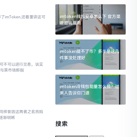
imtoken钱包安卓怎么下 官方渠
imToken,还着重讲这可
道避坑指南
imtoken提不了币？多半是这几
件事没处理好
究竟可不可以进行交易。说实
罐与菜市场那般
imtoken冷钱包能量怎么搞？过
来人告诉你门道
,我同样曾因这两者之名而陷
逐渐明晰
搜索