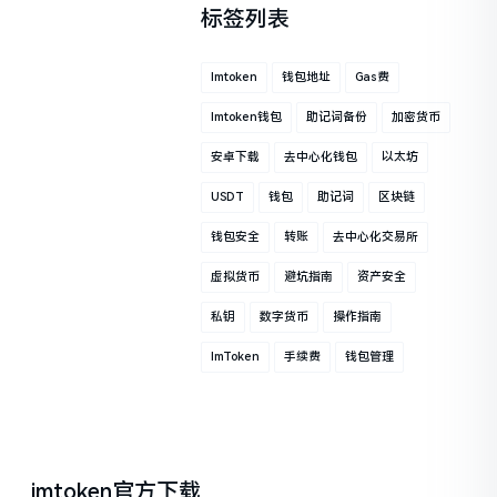
标签列表
Imtoken
钱包地址
Gas费
Imtoken钱包
助记词备份
加密货币
安卓下载
去中心化钱包
以太坊
USDT
钱包
助记词
区块链
钱包安全
转账
去中心化交易所
虚拟货币
避坑指南
资产安全
私钥
数字货币
操作指南
ImToken
手续费
钱包管理
imtoken官方下载