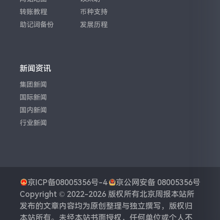
转账教程
币种支持
助记词备份
发展历程
新闻资讯
集团新闻
国际新闻
国内新闻
行业新闻
京ICP备08005356号-4
京公网安备 08005356号
Copyright © 2022-2026 版权所有
北京周报
本站所
发布的文章内容均为原创整理与独立撰写，版权归
本站所有。未经本站书面授权，任何单位或个人不