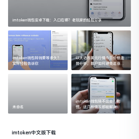
imtoken钱包安卓下载：入口在哪？老玩家的经验分享
imtoken钱包转钱要等多久？
以太坊币美元行情今日价格走
实际经验告诉你
势分析，散户如何避免追涨杀
跌被套牢
imtoken钱包转不出去？别
未命名
慌，这几种情况都能解决
imtoken中文版下载