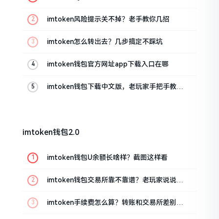
imtoken风险提示关不掉？老手教你几招
imtoken怎么转出去？几步搞定不踩坑
imtoken钱包官方网址app下载入口在哪
imtoken钱包下载中文版，老玩家手把手教你
避坑
imtoken钱包2.0
imtoken钱包U余额长啥样？截图这样看
imtoken钱包交易所靠不靠谱？老玩家说说心
里话
imtoken手续费怎么算？转账和交易所差别大
了