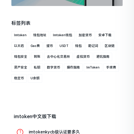
标签列表
Imtoken
钱包地址
Imtoken钱包
加密货币
安卓下载
以太坊
Gas费
提币
USDT
钱包
助记词
区块链
钱包安全
转账
去中心化交易所
虚拟货币
避坑指南
资产安全
私钥
数字货币
操作指南
ImToken
手续费
稳定币
U余额
imtoken中文版下载
imtokenkycb级认证要多久