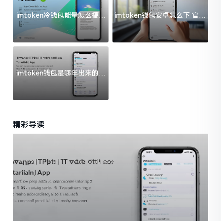
imtoken冷钱包能量怎么搞？
imtoken钱包安卓怎么下 官方
过来人告诉你门道
渠道避坑指南
imtoken钱包是哪年出来的？
一文给你说清楚
精彩导读